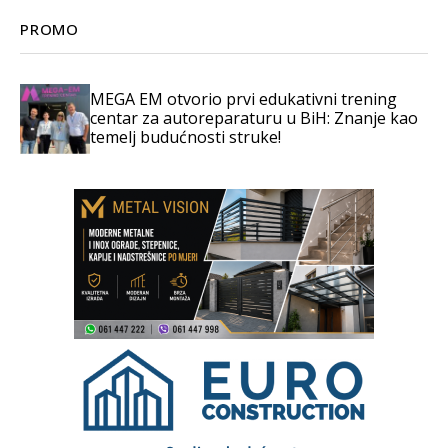
PROMO
MEGA EM otvorio prvi edukativni trening
centar za autoreparaturu u BiH: Znanje kao
temelj budućnosti struke!