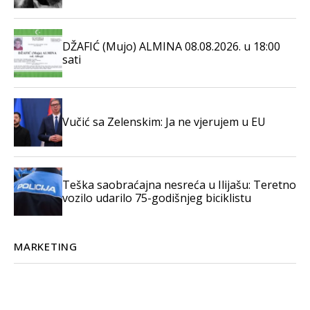
DŽAFIĆ (Mujo) ALMINA 08.08.2026. u 18:00
sati
Vučić sa Zelenskim: Ja ne vjerujem u EU
Teška saobraćajna nesreća u Ilijašu: Teretno
vozilo udarilo 75-godišnjeg biciklistu
MARKETING