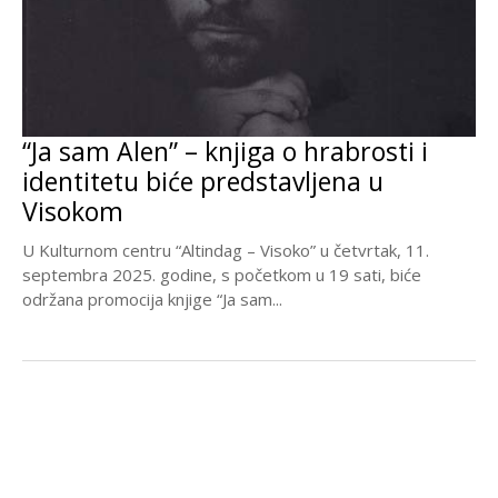
“Ja sam Alen” – knjiga o hrabrosti i
identitetu biće predstavljena u
Visokom
U Kulturnom centru “Altindag – Visoko” u četvrtak, 11.
septembra 2025. godine, s početkom u 19 sati, biće
održana promocija knjige “Ja sam...