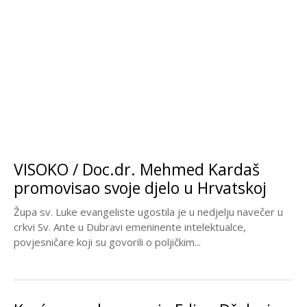
VISOKO / Doc.dr. Mehmed Kardaš
promovisao svoje djelo u Hrvatskoj
Župa sv. Luke evangeliste ugostila je u nedjelju navečer u
crkvi Sv. Ante u Dubravi emeninente intelektualce,
povjesničare koji su govorili o poljičkim...