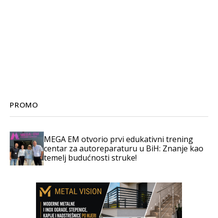
PROMO
MEGA EM otvorio prvi edukativni trening
centar za autoreparaturu u BiH: Znanje kao
temelj budućnosti struke!