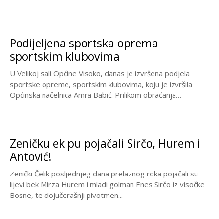
Podijeljena sportska oprema
sportskim klubovima
U Velikoj sali Općine Visoko, danas je izvršena podjela
sportske opreme, sportskim klubovima, koju je izvršila
Općinska načelnica Amra Babić. Prilikom obraćanja
predstavnicima...
Zeničku ekipu pojačali Sirčo, Hurem i
Antović!
Zenički Čelik posljednjeg dana prelaznog roka pojačali su
lijevi bek Mirza Hurem i mladi golman Enes Sirčo iz visočke
Bosne, te dojučerašnji pivotmen...