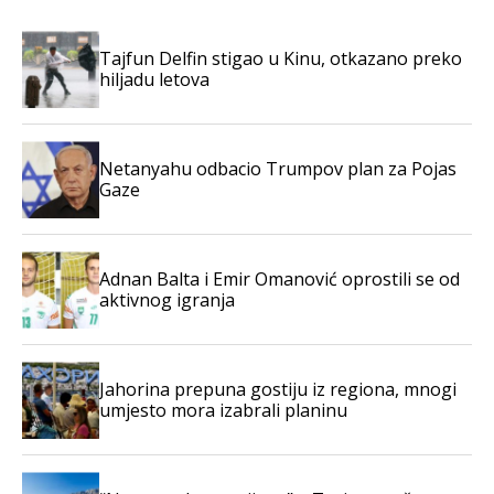
Tajfun Delfin stigao u Kinu, otkazano preko
hiljadu letova
Netanyahu odbacio Trumpov plan za Pojas
Gaze
Adnan Balta i Emir Omanović oprostili se od
aktivnog igranja
Jahorina prepuna gostiju iz regiona, mnogi
umjesto mora izabrali planinu