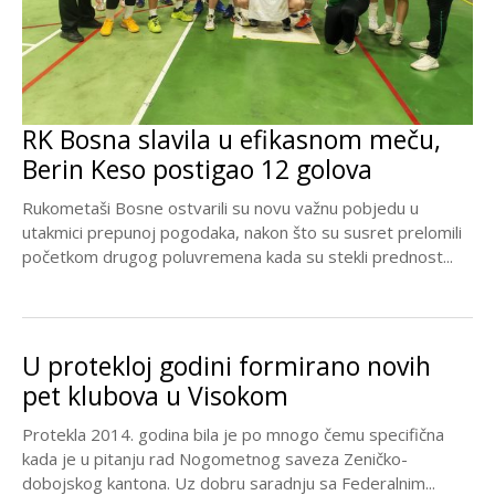
RK Bosna slavila u efikasnom meču,
Berin Keso postigao 12 golova
Rukometaši Bosne ostvarili su novu važnu pobjedu u
utakmici prepunoj pogodaka, nakon što su susret prelomili
početkom drugog poluvremena kada su stekli prednost...
U protekloj godini formirano novih
pet klubova u Visokom
Protekla 2014. godina bila je po mnogo čemu specifična
kada je u pitanju rad Nogometnog saveza Zeničko-
dobojskog kantona. Uz dobru saradnju sa Federalnim...