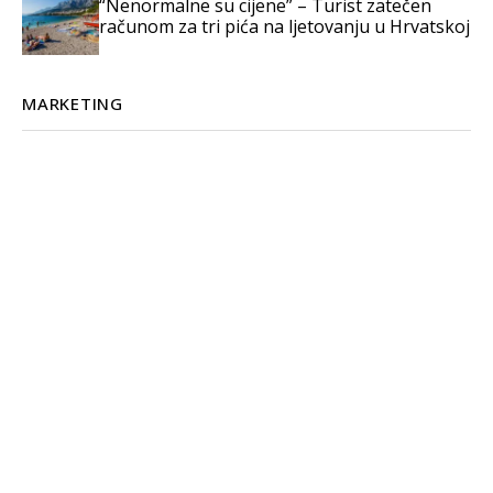
“Nenormalne su cijene” – Turist zatečen
računom za tri pića na ljetovanju u Hrvatskoj
MARKETING