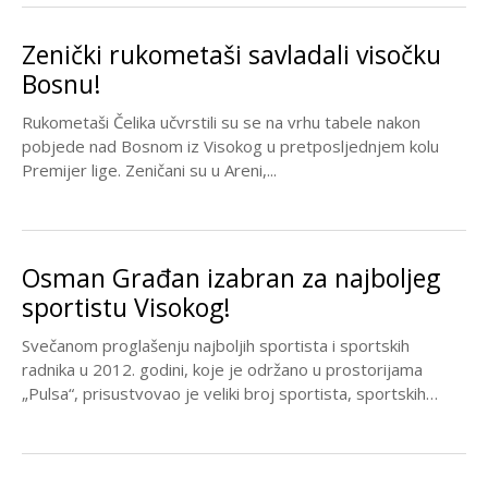
Zenički rukometaši savladali visočku
Bosnu!
Rukometaši Čelika učvrstili su se na vrhu tabele nakon
pobjede nad Bosnom iz Visokog u pretposljednjem kolu
Premijer lige. Zeničani su u Areni,...
Osman Građan izabran za najboljeg
sportistu Visokog!
Svečanom proglašenju najboljih sportista i sportskih
radnika u 2012. godini, koje je održano u prostorijama
„Pulsa“, prisustvovao je veliki broj sportista, sportskih
radnika,...