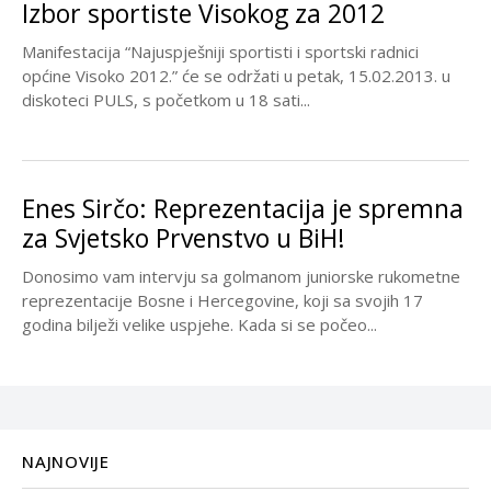
Izbor sportiste Visokog za 2012
Manifestacija “Najuspješniji sportisti i sportski radnici
općine Visoko 2012.” će se održati u petak, 15.02.2013. u
diskoteci PULS, s početkom u 18 sati...
Enes Sirčo: Reprezentacija je spremna
za Svjetsko Prvenstvo u BiH!
Donosimo vam intervju sa golmanom juniorske rukometne
reprezentacije Bosne i Hercegovine, koji sa svojih 17
godina bilježi velike uspjehe. Kada si se počeo...
NAJNOVIJE