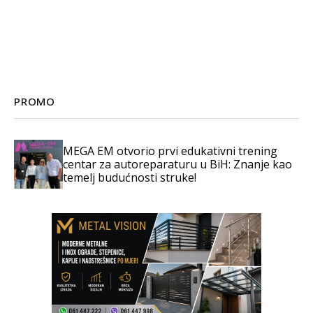
PROMO
MEGA EM otvorio prvi edukativni trening
centar za autoreparaturu u BiH: Znanje kao
temelj budućnosti struke!