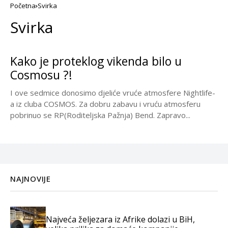
Početna
Svirka
Svirka
Kako je proteklog vikenda bilo u
Cosmosu ?!
I ove sedmice donosimo djeliće vruće atmosfere Nightlife-
a iz cluba COSMOS. Za dobru zabavu i vruću atmosferu
pobrinuo se RP(Roditeljska Pažnja) Bend. Zapravo...
NAJNOVIJE
Najveća željezara iz Afrike dolazi u BiH,