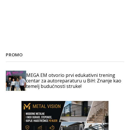
PROMO
MEGA EM otvorio prvi edukativni trening
centar za autoreparaturu u BiH: Znanje kao
temelj budućnosti struke!