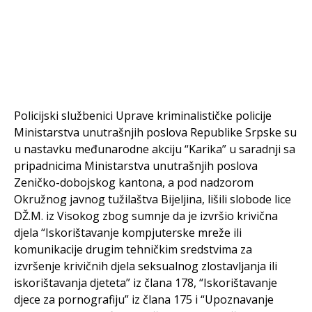
Policijski službenici Uprave kriminalističke policije
Ministarstva unutrašnjih poslova Republike Srpske su
u nastavku međunarodne akciju “Karika” u saradnji sa
pripadnicima Ministarstva unutrašnjih poslova
Zeničko-dobojskog kantona, a pod nadzorom
Okružnog javnog tužilaštva Bijeljina, lišili slobode lice
DŽ.M. iz Visokog zbog sumnje da je izvršio krivična
djela “Iskorištavanje kompjuterske mreže ili
komunikacije drugim tehničkim sredstvima za
izvršenje krivičnih djela seksualnog zlostavljanja ili
iskorištavanja djeteta” iz člana 178, “Iskorištavanje
djece za pornografiju” iz člana 175 i “Upoznavanje