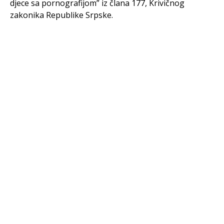
djece sa pornografijom” iz člana 177, Krivičnog
zakonika Republike Srpske.