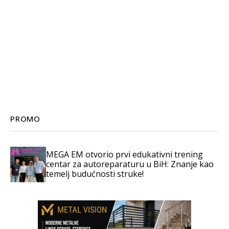
PROMO
MEGA EM otvorio prvi edukativni trening
centar za autoreparaturu u BiH: Znanje kao
temelj budućnosti struke!