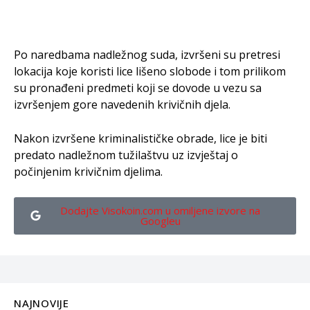
Po naredbama nadležnog suda, izvršeni su pretresi
lokacija koje koristi lice lišeno slobode i tom prilikom
su pronađeni predmeti koji se dovode u vezu sa
izvršenjem gore navedenih krivičnih djela.
Nakon izvršene kriminalističke obrade, lice je biti
predato nadležnom tužilaštvu uz izvještaj o
počinjenim krivičnim djelima.
Dodajte Visokoin.com u omiljene izvore na
Googleu
NAJNOVIJE