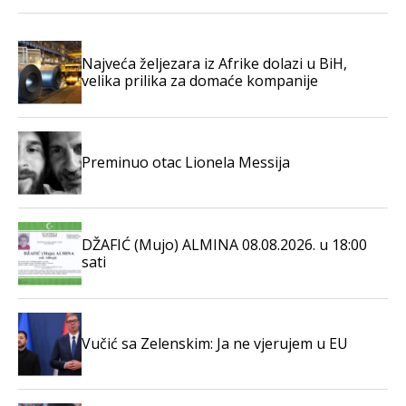
Najveća željezara iz Afrike dolazi u BiH,
velika prilika za domaće kompanije
Preminuo otac Lionela Messija
DŽAFIĆ (Mujo) ALMINA 08.08.2026. u 18:00
sati
Vučić sa Zelenskim: Ja ne vjerujem u EU