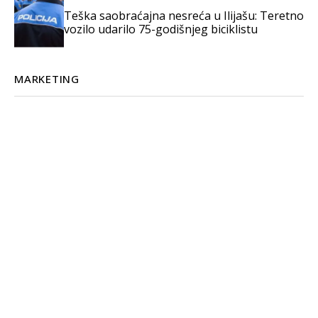
Teška saobraćajna nesreća u Ilijašu: Teretno
vozilo udarilo 75-godišnjeg biciklistu
MARKETING