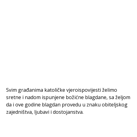
Svim građanima katoličke vjeroispovijesti želimo
sretne i nadom ispunjene božićne blagdane, sa željom
da i ove godine blagdan provedu u znaku obiteljskog
zajedništva, ljubavi i dostojanstva.