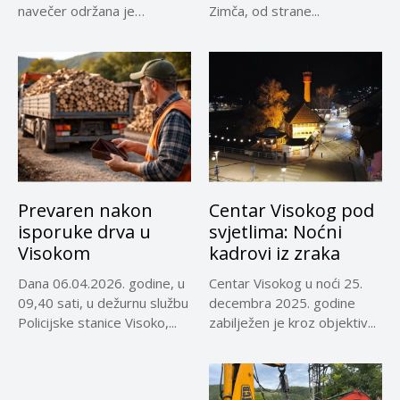
navečer održana je
Zimča, od strane...
promocija dokumentarnog
filma...
Prevaren nakon
Centar Visokog pod
isporuke drva u
svjetlima: Noćni
Visokom
kadrovi iz zraka
Dana 06.04.2026. godine, u
Centar Visokog u noći 25.
09,40 sati, u dežurnu službu
decembra 2025. godine
Policijske stanice Visoko,...
zabilježen je kroz objektiv...