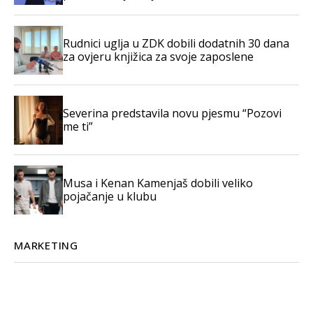
Rudnici uglja u ZDK dobili dodatnih 30 dana
za ovjeru knjižica za svoje zaposlene
Severina predstavila novu pjesmu “Pozovi
me ti”
Musa i Kenan Kamenjaš dobili veliko
pojačanje u klubu
MARKETING