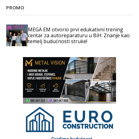
PROMO
MEGA EM otvorio prvi edukativni trening
centar za autoreparaturu u BiH: Znanje kao
temelj budućnosti struke!