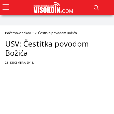
Početna
Visoko
USV: Čestitka povodom Božića
USV: Čestitka povodom
Božića
23. DECEMBRA 2011.