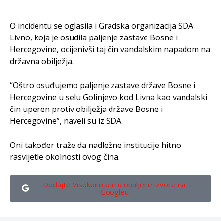
O incidentu se oglasila i Gradska organizacija SDA
Livno, koja je osudila paljenje zastave Bosne i
Hercegovine, ocijenivši taj čin vandalskim napadom na
državna obilježja.
“Oštro osuđujemo paljenje zastave države Bosne i
Hercegovine u selu Golinjevo kod Livna kao vandalski
čin uperen protiv obilježja države Bosne i
Hercegovine”, naveli su iz SDA.
Oni također traže da nadležne institucije hitno
rasvijetle okolnosti ovog čina.
Dodajte Visokoin.com u omiljene izvore na
Googleu