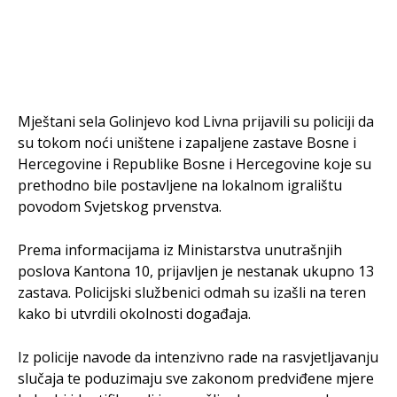
Mještani sela Golinjevo kod Livna prijavili su policiji da
su tokom noći uništene i zapaljene zastave Bosne i
Hercegovine i Republike Bosne i Hercegovine koje su
prethodno bile postavljene na lokalnom igralištu
povodom Svjetskog prvenstva.
Prema informacijama iz Ministarstva unutrašnjih
poslova Kantona 10, prijavljen je nestanak ukupno 13
zastava. Policijski službenici odmah su izašli na teren
kako bi utvrdili okolnosti događaja.
Iz policije navode da intenzivno rade na rasvjetljavanju
slučaja te poduzimaju sve zakonom predviđene mjere