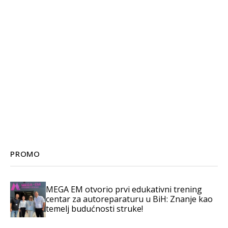
PROMO
MEGA EM otvorio prvi edukativni trening
centar za autoreparaturu u BiH: Znanje kao
temelj budućnosti struke!