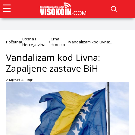
Bosna i
Crna
Početna
Vandalizam kod Livna:
Hercegovina
Hronika
Zapaljene zastave BiH
Vandalizam kod Livna:
Zapaljene zastave BiH
2 MJESECA PRIJE