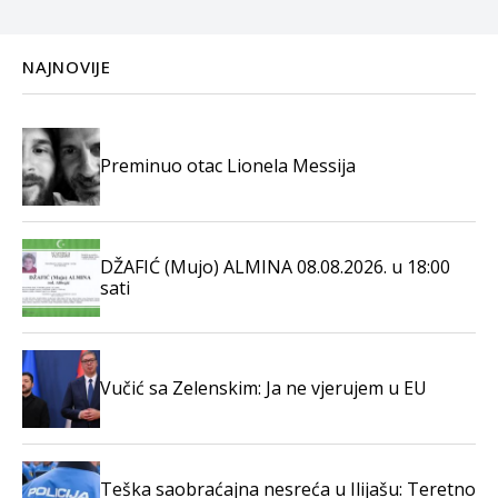
NAJNOVIJE
Preminuo otac Lionela Messija
DŽAFIĆ (Mujo) ALMINA 08.08.2026. u 18:00
sati
Vučić sa Zelenskim: Ja ne vjerujem u EU
Teška saobraćajna nesreća u Ilijašu: Teretno