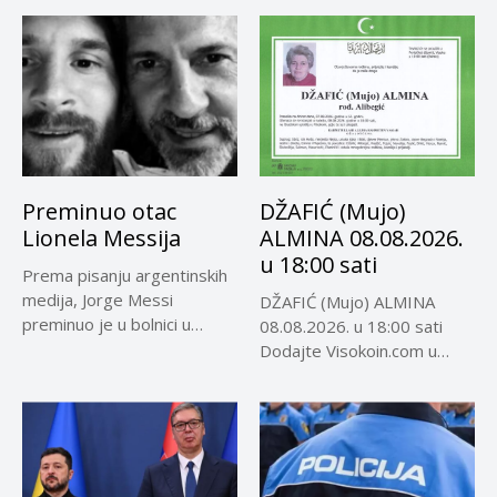
Preminuo otac
DŽAFIĆ (Mujo)
Lionela Messija
ALMINA 08.08.2026.
u 18:00 sati
Prema pisanju argentinskih
medija, Jorge Messi
DŽAFIĆ (Mujo) ALMINA
preminuo je u bolnici u
08.08.2026. u 18:00 sati
Rosariju...
Dodajte Visokoin.com u
omiljene izvore...