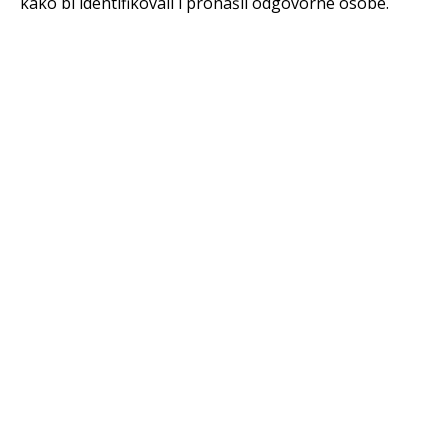
kako bi identifikovali i pronašli odgovorne osobe.