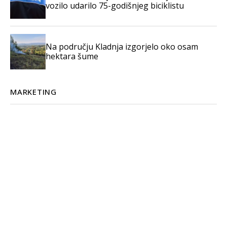
vozilo udarilo 75-godišnjeg biciklistu
Na području Kladnja izgorjelo oko osam
hektara šume
MARKETING