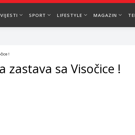
VIJESTI
SPORT
LIFESTYLE
MAGAZIN
T
čice !
 zastava sa Visočice !