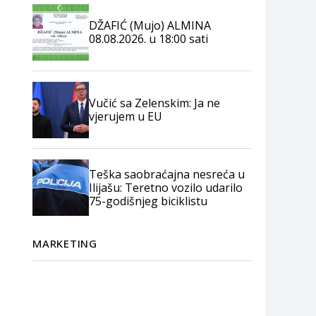
DŽAFIĆ (Mujo) ALMINA
08.08.2026. u 18:00 sati
Vučić sa Zelenskim: Ja ne
vjerujem u EU
Teška saobraćajna nesreća u
Ilijašu: Teretno vozilo udarilo
75-godišnjeg biciklistu
MARKETING