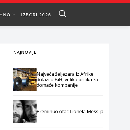
EHNO
IZBORI 2026
NAJNOVIJE
Najveća željezara iz Afrike
dolazi u BiH, velika prilika za
domaće kompanije
Preminuo otac Lionela Messija