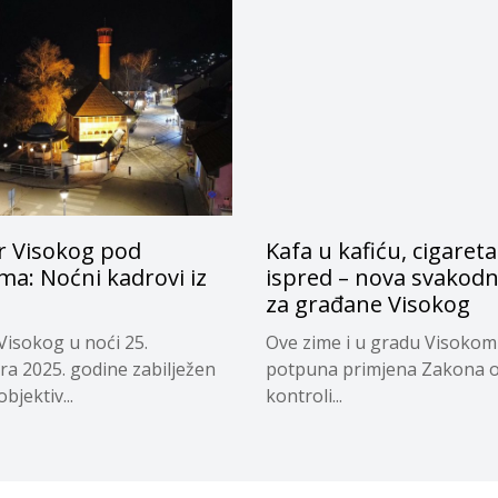
r Visokog pod
Kafa u kafiću, cigareta
ima: Noćni kadrovi iz
ispred – nova svakodn
za građane Visokog
Visokog u noći 25.
Ove zime i u gradu Visokom
a 2025. godine zabilježen
potpuna primjena Zakona 
objektiv...
kontroli...