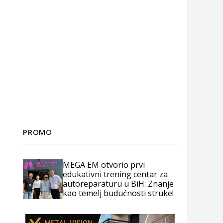
PROMO
MEGA EM otvorio prvi
edukativni trening centar za
autoreparaturu u BiH: Znanje
kao temelj budućnosti struke!