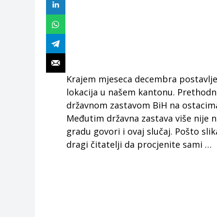
Krajem mjeseca decembra postavljen
lokacija u našem kantonu. Prethodni
državnom zastavom BiH na ostacima s
Međutim državna zastava više nije n
gradu govori i ovaj slučaj. Pošto sli
dragi čitatelji da procjenite sami …