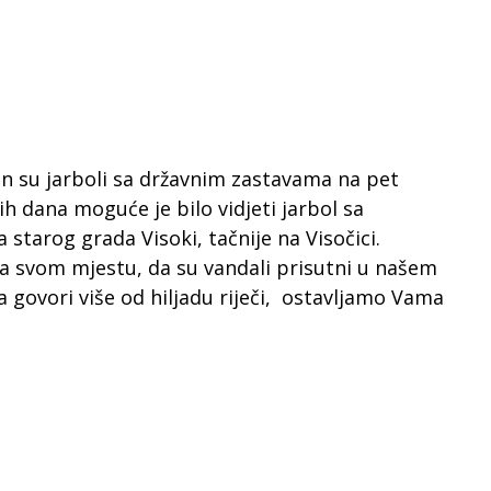
 su jarboli sa državnim zastavama na pet
h dana moguće je bilo vidjeti jarbol sa
tarog grada Visoki, tačnije na Visočici.
a svom mjestu, da su vandali prisutni u našem
ka govori više od hiljadu riječi, ostavljamo Vama