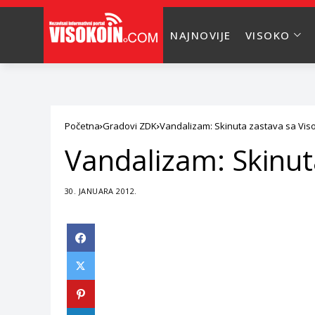
NAJNOVIJE
VISOKO
Početna
Gradovi ZDK
Vandalizam: Skinuta zastava sa Viso
Vandalizam: Skinuta
30. JANUARA 2012.