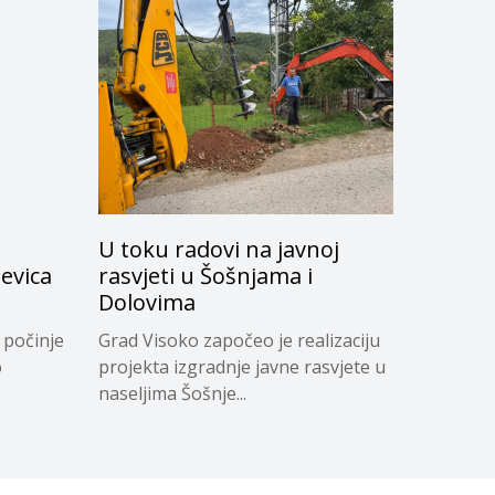
U toku radovi na javnoj
evica
rasvjeti u Šošnjama i
Dolovima
 počinje
Grad Visoko započeo je realizaciju
o
projekta izgradnje javne rasvjete u
naseljima Šošnje...