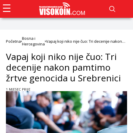
Bosna i
Početna
Vapaj koji niko nije čuo: Tri decenije nakon
Hercegovina
pamtimo žrtve genocida u Srebrenici
Vapaj koji niko nije čuo: Tri
decenije nakon pamtimo
žrtve genocida u Srebrenici
1 MJESEC PRIJE