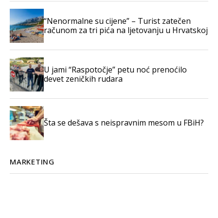
“Nenormalne su cijene” – Turist zatečen
računom za tri pića na ljetovanju u Hrvatskoj
U jami “Raspotočje” petu noć prenoćilo
devet zeničkih rudara
Šta se dešava s neispravnim mesom u FBiH?
MARKETING