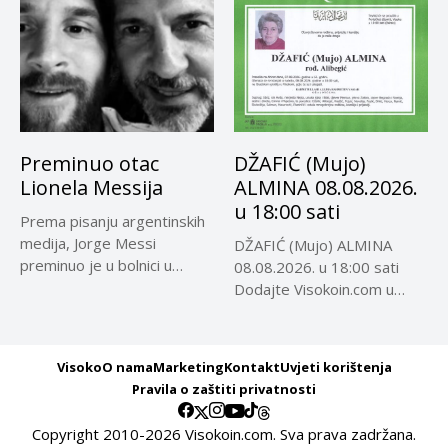
Preminuo otac
DŽAFIĆ (Mujo)
Lionela Messija
ALMINA 08.08.2026.
u 18:00 sati
Prema pisanju argentinskih
medija, Jorge Messi
DŽAFIĆ (Mujo) ALMINA
preminuo je u bolnici u
08.08.2026. u 18:00 sati
Rosariju...
Dodajte Visokoin.com u
omiljene izvore...
Visoko
O nama
Marketing
Kontakt
Uvjeti korištenja
Pravila o zaštiti privatnosti
Copyright 2010-2026 Visokoin.com. Sva prava zadržana.