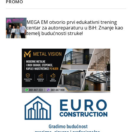
PROMO
MEGA EM otvorio prvi edukativni trening
centar za autoreparaturu u BiH: Znanje kao
temelj budućnosti struke!