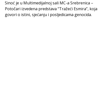
Sinoć je u Multimedijalnoj sali MC-a Srebrenica –
Potočari izvedena predstava “Tražeći Esmira”, koja
govori o istini, sjećanju i posljedicama genocida.