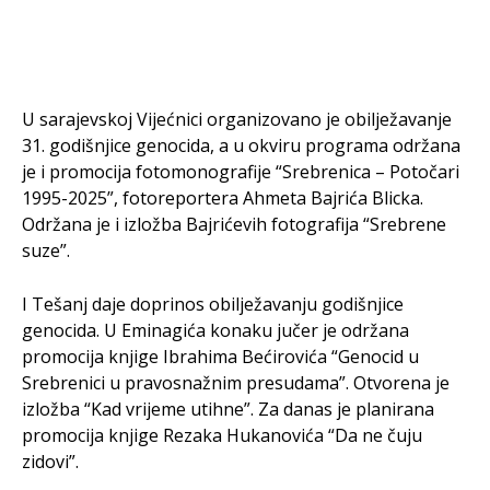
U sarajevskoj Vijećnici organizovano je obilježavanje
31. godišnjice genocida, a u okviru programa održana
je i promocija fotomonografije “Srebrenica – Potočari
1995-2025”, fotoreportera Ahmeta Bajrića Blicka.
Održana je i izložba Bajrićevih fotografija “Srebrene
suze”.
I Tešanj daje doprinos obilježavanju godišnjice
genocida. U Eminagića konaku jučer je održana
promocija knjige Ibrahima Bećirovića “Genocid u
Srebrenici u pravosnažnim presudama”. Otvorena je
izložba “Kad vrijeme utihne”. Za danas je planirana
promocija knjige Rezaka Hukanovića “Da ne čuju
zidovi”.