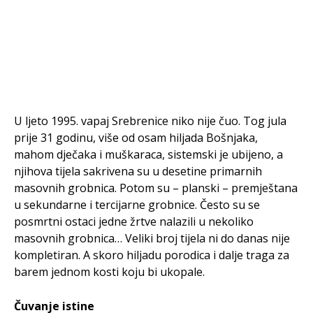
U ljeto 1995. vapaj Srebrenice niko nije čuo. Tog jula
prije 31 godinu, više od osam hiljada Bošnjaka,
mahom dječaka i muškaraca, sistemski je ubijeno, a
njihova tijela sakrivena su u desetine primarnih
masovnih grobnica. Potom su – planski – premještana
u sekundarne i tercijarne grobnice. Često su se
posmrtni ostaci jedne žrtve nalazili u nekoliko
masovnih grobnica… Veliki broj tijela ni do danas nije
kompletiran. A skoro hiljadu porodica i dalje traga za
barem jednom kosti koju bi ukopale.
Čuvanje istine