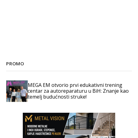
PROMO
MEGA EM otvorio prvi edukativni trening
centar za autoreparaturu u BiH: Znanje kao
temelj budućnosti struke!