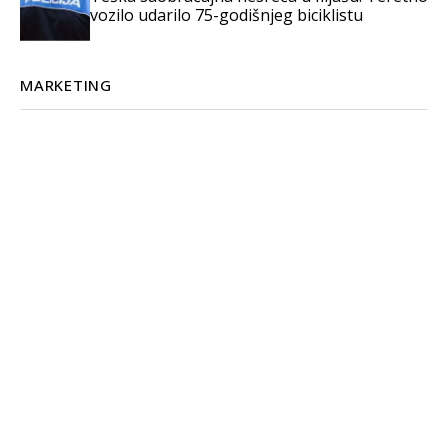
vozilo udarilo 75-godišnjeg biciklistu
MARKETING