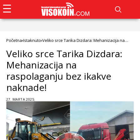
Početna
Istaknuto
Veliko srce Tarika Dizdara: Mehanizacija na
raspolaganju bez ikakve naknade!
Veliko srce Tarika Dizdara:
Mehanizacija na
raspolaganju bez ikakve
naknade!
27. MARTA 2025.