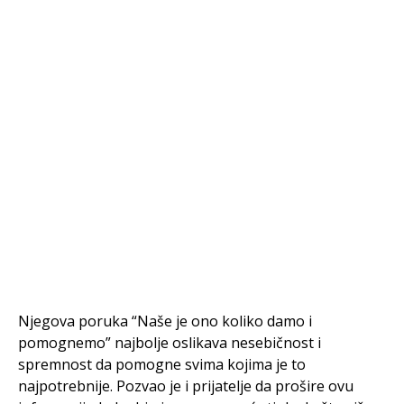
Njegova poruka “Naše je ono koliko damo i
pomognemo” najbolje oslikava nesebičnost i
spremnost da pomogne svima kojima je to
najpotrebnije. Pozvao je i prijatelje da prošire ovu