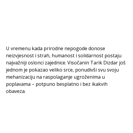
U vremenu kada prirodne nepogode donose
neizvjesnost i strah, humanost i solidarnost postaju
najvažniji oslonci zajednice. Visočanin Tarik Dizdar još
jednom je pokazao veliko srce, ponudivši svu svoju
mehanizaciju na raspolaganje ugroženima u
poplavama – potpuno besplatno i bez ikakvih
obaveza.