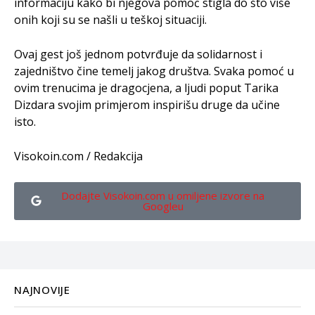
informaciju kako bi njegova pomoć stigla do što više
onih koji su se našli u teškoj situaciji.
Ovaj gest još jednom potvrđuje da solidarnost i
zajedništvo čine temelj jakog društva. Svaka pomoć u
ovim trenucima je dragocjena, a ljudi poput Tarika
Dizdara svojim primjerom inspirišu druge da učine
isto.
Visokoin.com / Redakcija
Dodajte Visokoin.com u omiljene izvore na
Googleu
NAJNOVIJE