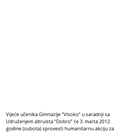
Vijeće učenika Gimnazije “Visoko” u saradnji sa
Udruženjem altruista “Dobro” će 3. marta 2012.
godine (subota) sprovesti humanitarnu akciju za