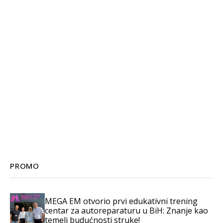
PROMO
MEGA EM otvorio prvi edukativni trening
centar za autoreparaturu u BiH: Znanje kao
temelj budućnosti struke!