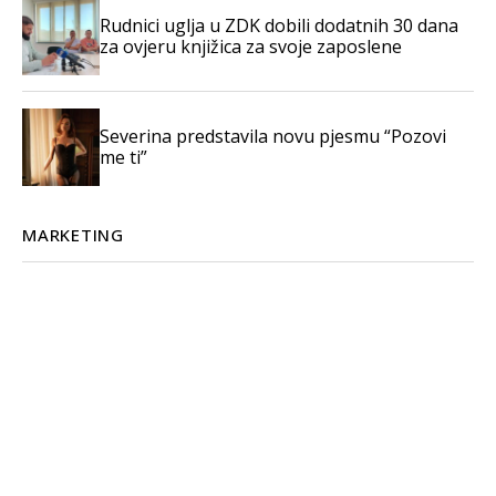
Rudnici uglja u ZDK dobili dodatnih 30 dana
za ovjeru knjižica za svoje zaposlene
Severina predstavila novu pjesmu “Pozovi
me ti”
MARKETING