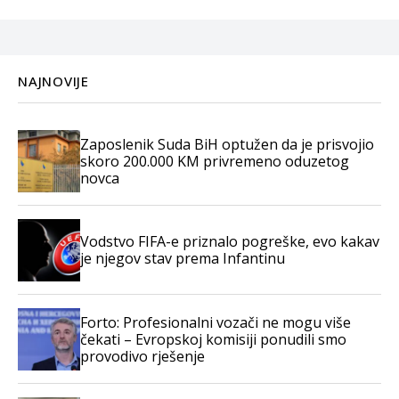
NAJNOVIJE
Zaposlenik Suda BiH optužen da je prisvojio
skoro 200.000 KM privremeno oduzetog
novca
Vodstvo FIFA-e priznalo pogreške, evo kakav
je njegov stav prema Infantinu
Forto: Profesionalni vozači ne mogu više
čekati – Evropskoj komisiji ponudili smo
provodivo rješenje