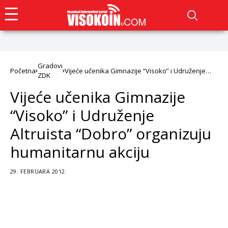
Gradovi
Početna
Vijeće učenika Gimnazije “Visoko” i Udruženje
ZDK
Altruista “Dobro” organizuju humanitarnu akciju
Vijeće učenika Gimnazije
“Visoko” i Udruženje
Altruista “Dobro” organizuju
humanitarnu akciju
29. FEBRUARA 2012.