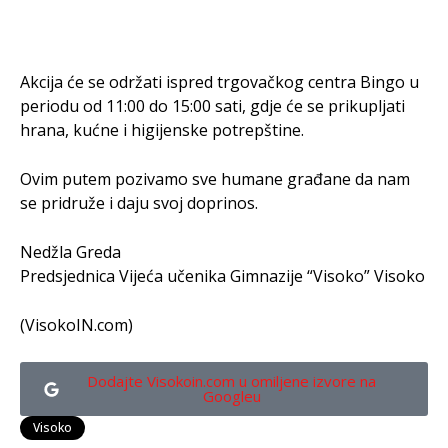
Akcija će se održati ispred trgovačkog centra Bingo u
periodu od 11:00 do 15:00 sati, gdje će se prikupljati
hrana, kućne i higijenske potrepštine.
Ovim putem pozivamo sve humane građane da nam
se pridruže i daju svoj doprinos.
Nedžla Greda
Predsjednica Vijeća učenika Gimnazije “Visoko” Visoko
(VisokoIN.com)
Dodajte Visokoin.com u omiljene izvore na
Googleu
Visoko