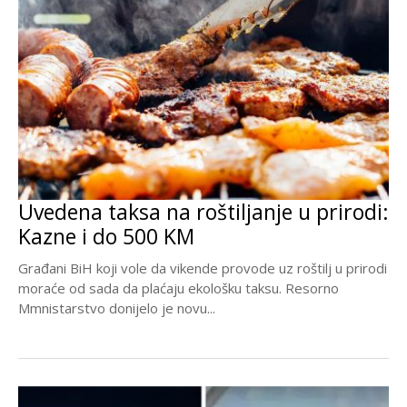
Uvedena taksa na roštiljanje u prirodi:
Kazne i do 500 KM
Građani BiH koji vole da vikende provode uz roštilj u prirodi
moraće od sada da plaćaju ekološku taksu. Resorno
Mmnistarstvo donijelo je novu...