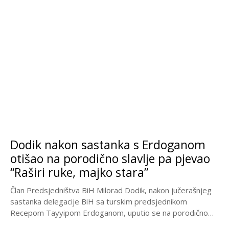
Dodik nakon sastanka s Erdoganom
otišao na porodično slavlje pa pjevao
“Raširi ruke, majko stara”
Član Predsjedništva BiH Milorad Dodik, nakon jučerašnjeg
sastanka delegacije BiH sa turskim predsjednikom
Recepom Tayyipom Erdoganom, uputio se na porodično
slavlje. U videu...