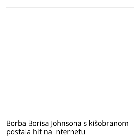
Borba Borisa Johnsona s kišobranom
postala hit na internetu