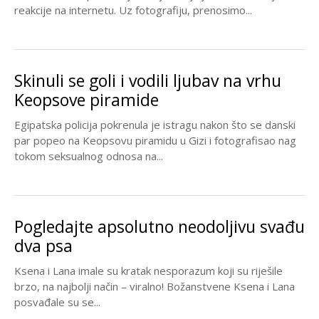
reakcije na internetu. Uz fotografiju, prenosimo...
Skinuli se goli i vodili ljubav na vrhu
Keopsove piramide
Egipatska policija pokrenula je istragu nakon što se danski
par popeo na Keopsovu piramidu u Gizi i fotografisao nag
tokom seksualnog odnosa na...
Pogledajte apsolutno neodoljivu svađu
dva psa
Ksena i Lana imale su kratak nesporazum koji su riješile
brzo, na najbolji način – viralno! Božanstvene Ksena i Lana
posvađale su se...