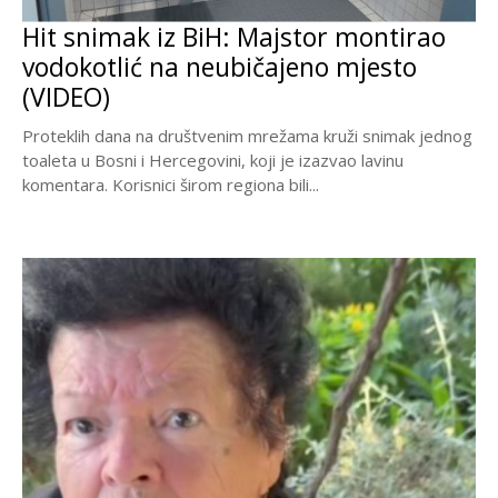
Hit snimak iz BiH: Majstor montirao
vodokotlić na neubičajeno mjesto
(VIDEO)
Proteklih dana na društvenim mrežama kruži snimak jednog
toaleta u Bosni i Hercegovini, koji je izazvao lavinu
komentara. Korisnici širom regiona bili...