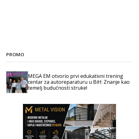
PROMO
MEGA EM otvorio prvi edukativni trening
centar za autoreparaturu u BiH: Znanje kao
temelj budućnosti struke!