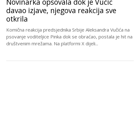
Novinarka opsovala dok je Vučić
davao izjave, njegova reakcija sve
otkrila
Komična reakcija predsjednika Srbije Aleksandra Vučića na
psovanje voditeljice Pinka dok se obraćao, postala je hit na
društvenim mrežama. Na platformi X dijeli...