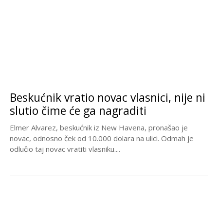
Beskućnik vratio novac vlasnici, nije ni
slutio čime će ga nagraditi
Elmer Alvarez, beskućnik iz New Havena, pronašao je
novac, odnosno ček od 10.000 dolara na ulici. Odmah je
odlučio taj novac vratiti vlasniku....