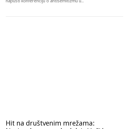
napusti konferenciju o antisemitizmu u...
Hit na društvenim mrežama: