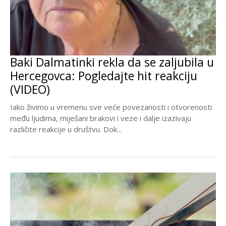
Baki Dalmatinki rekla da se zaljubila u
Hercegovca: Pogledajte hit reakciju
(VIDEO)
Iako živimo u vremenu sve veće povezanosti i otvorenosti
među ljudima, miješani brakovi i veze i dalje izazivaju
različite reakcije u društvu. Dok...