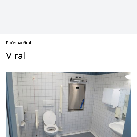
Početna
Viral
Viral