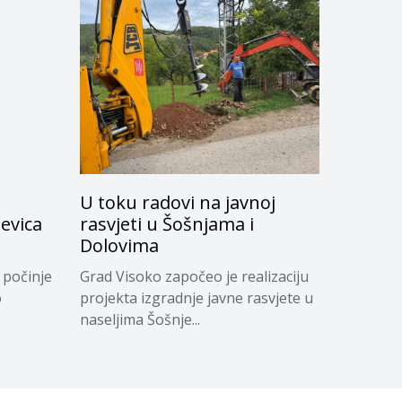
U toku radovi na javnoj
evica
rasvjeti u Šošnjama i
Dolovima
 počinje
Grad Visoko započeo je realizaciju
o
projekta izgradnje javne rasvjete u
naseljima Šošnje...