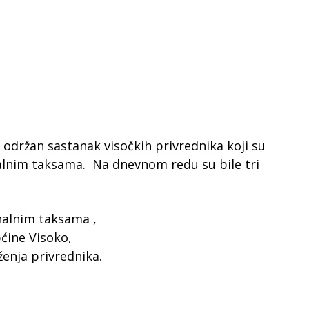
o održan sastanak visočkih privrednika koji su
nalnim taksama. Na dnevnom redu su bile tri
nalnim taksama ,
ćine Visoko,
enja privrednika.