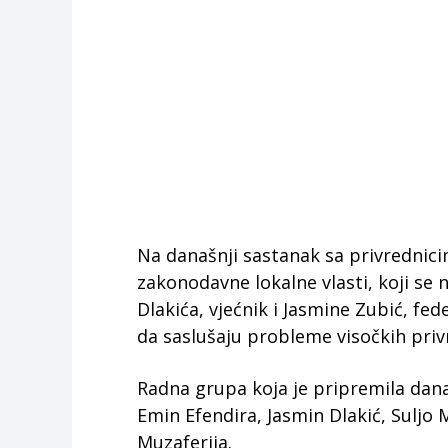
Na današnji sastanak sa privrednicim
zakonodavne lokalne vlasti, koji se 
Dlakića, vjećnik i Jasmine Zubić, fed
da saslušaju probleme visočkih priv
Radna grupa koja je pripremila dana
Emin Efendira, Jasmin Dlakić, Suljo 
Muzaferija.