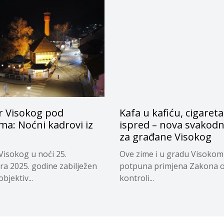
r Visokog pod
Kafa u kafiću, cigareta
ima: Noćni kadrovi iz
ispred – nova svakodn
za građane Visokog
Visokog u noći 25.
Ove zime i u gradu Visokom
a 2025. godine zabilježen
potpuna primjena Zakona 
objektiv...
kontroli...