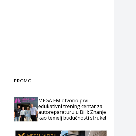
PROMO
MEGA EM otvorio prvi
edukativni trening centar za
autoreparaturu u BiH: Znanje
kao temelj budućnosti struke!