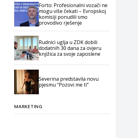
Forto: Profesionalni vozači ne
mogu više čekati – Evropskoj
komisiji ponudili smo
provodivo rješenje
Rudnici uglja u ZDK dobili
dodatnih 30 dana za ovjeru
knjižica za svoje zaposlene
Severina predstavila novu
pjesmu “Pozovi me ti”
MARKETING