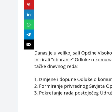
Danas je u velikoj sali Općine Visok
inicirali “obaranje” Odluke o komu
tačke dnevnog reda:
1. Izmjene i dopune Odluke o komu
2. Formiranje privrednog Savjeta Op
3. Pokretanje rada postojećeg Udruž