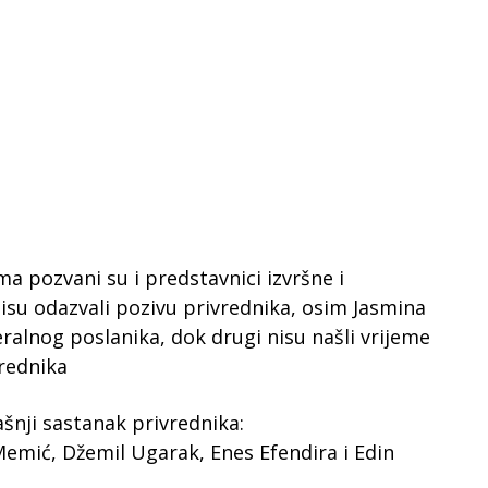
a pozvani su i predstavnici izvršne i
nisu odazvali pozivu privrednika, osim Jasmina
eralnog poslanika, dok drugi nisu našli vrijeme
rednika
šnji sastanak privrednika:
Memić, Džemil Ugarak, Enes Efendira i Edin