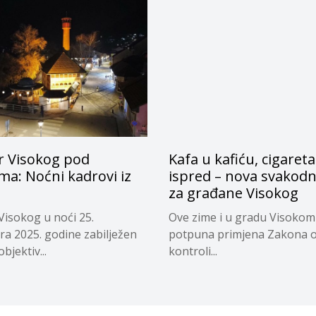
r Visokog pod
Kafa u kafiću, cigareta
ima: Noćni kadrovi iz
ispred – nova svakodn
za građane Visokog
Visokog u noći 25.
Ove zime i u gradu Visokom
a 2025. godine zabilježen
potpuna primjena Zakona 
objektiv...
kontroli...