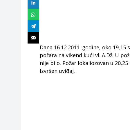
Dana 16.12.2011. godine, oko 19,15 s
požara na vikend kući vl. A.Dž. U p
nije bilo. Požar lokaliozovan u 20,25
Izvršen uviđaj.