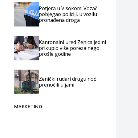
Potjera u Visokom: Vozač
pobjegao policiji, u vozilu
pronađena droga
Kantonalni ured Zenica jedini
prikupio više poreza nego
prošle godine
Zenički rudari drugu noć
prenoćili u jami
MARKETING