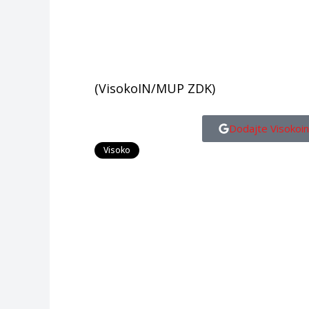
(VisokoIN/MUP ZDK)
Dodajte Visokoin
Visoko