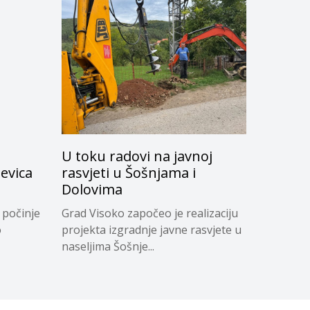
U toku radovi na javnoj
evica
rasvjeti u Šošnjama i
Dolovima
 počinje
Grad Visoko započeo je realizaciju
o
projekta izgradnje javne rasvjete u
naseljima Šošnje...