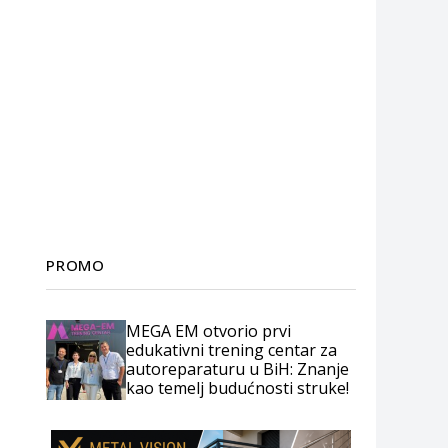
PROMO
MEGA EM otvorio prvi
edukativni trening centar za
autoreparaturu u BiH: Znanje
kao temelj budućnosti struke!