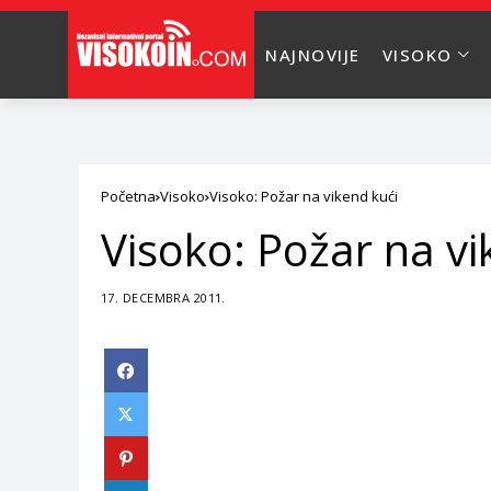
NAJNOVIJE
VISOKO
Početna
Visoko
Visoko: Požar na vikend kući
Visoko: Požar na vi
17. DECEMBRA 2011.