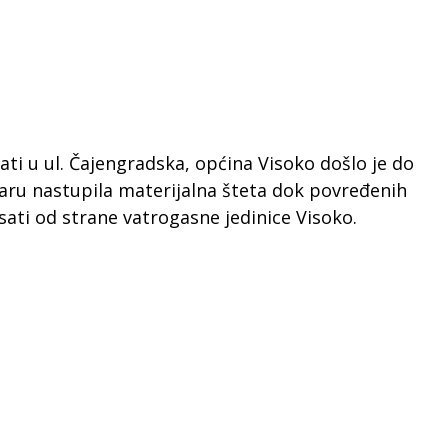
ati u ul. Čajengradska, općina Visoko došlo je do
ožaru nastupila materijalna šteta dok povređenih
 sati od strane vatrogasne jedinice Visoko.