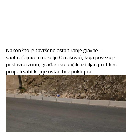
Nakon što je završeno asfaltiranje glavne
saobraćajnice u naselju Ozrakovići, koja povezuje
poslovnu zonu, građani su uočili ozbiljan problem –
propali šaht koji je ostao bez poklopca.