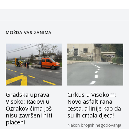
MOŽDA VAS ZANIMA
Gradska uprava
Cirkus u Visokom:
Visoko: Radovi u
Novo asfaltirana
Ozrakovićima još
cesta, a linije kao da
nisu završeni niti
su ih crtala djeca!
plaćeni
Nakon brojnih negodovanja