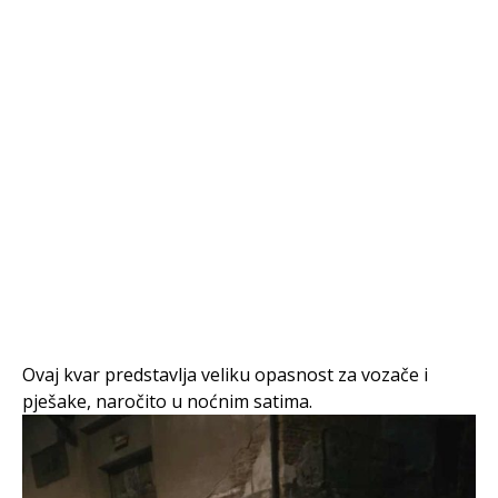
Ovaj kvar predstavlja veliku opasnost za vozače i
pješake, naročito u noćnim satima.