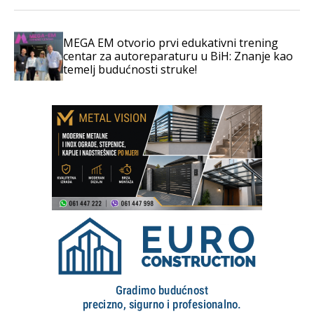
MEGA EM otvorio prvi edukativni trening
centar za autoreparaturu u BiH: Znanje kao
temelj budućnosti struke!