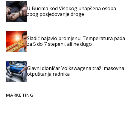
U Bucima kod Visokog uhapšena osoba
zbog posjedovanje droge
Sladić najavio promjenu: Temperatura pada
za 5 do 7 stepeni, ali ne dugo
Glavni dioničar Volkswagena traži masovna
otpuštanja radnika
MARKETING