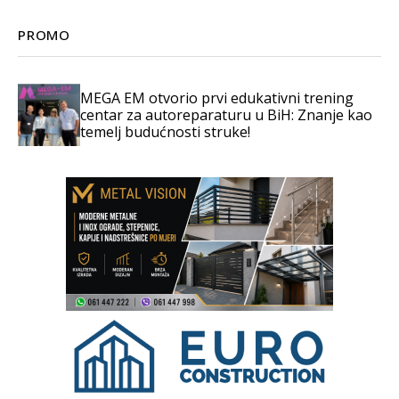
PROMO
MEGA EM otvorio prvi edukativni trening
centar za autoreparaturu u BiH: Znanje kao
temelj budućnosti struke!