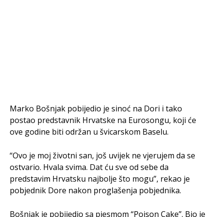
Marko Bošnjak pobijedio je sinoć na Dori i tako
postao predstavnik Hrvatske na Eurosongu, koji će
ove godine biti održan u švicarskom Baselu.
“Ovo je moj životni san, još uvijek ne vjerujem da se
ostvario. Hvala svima. Dat ću sve od sebe da
predstavim Hrvatsku najbolje što mogu”, rekao je
pobjednik Dore nakon proglašenja pobjednika.
Bošnjak je pobijedio sa pjesmom “Poison Cake”. Bio je