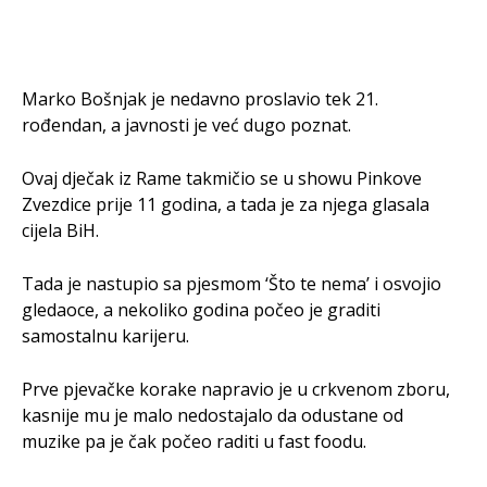
Marko Bošnjak je nedavno proslavio tek 21.
rođendan, a javnosti je već dugo poznat.
Ovaj dječak iz Rame takmičio se u showu Pinkove
Zvezdice prije 11 godina, a tada je za njega glasala
cijela BiH.
Tada je nastupio sa pjesmom ‘Što te nema’ i osvojio
gledaoce, a nekoliko godina počeo je graditi
samostalnu karijeru.
Prve pjevačke korake napravio je u crkvenom zboru,
kasnije mu je malo nedostajalo da odustane od
muzike pa je čak počeo raditi u fast foodu.