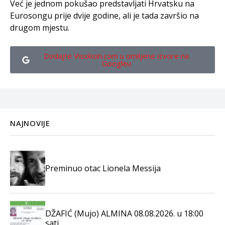
Već je jednom pokušao predstavljati Hrvatsku na
Eurosongu prije dvije godine, ali je tada završio na
drugom mjestu.
Dodajte Visokoin.com u omiljene izvore na
Googleu
NAJNOVIJE
Preminuo otac Lionela Messija
DŽAFIĆ (Mujo) ALMINA 08.08.2026. u 18:00
sati