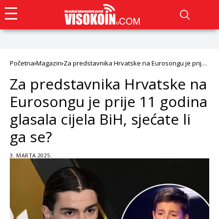
Početna
Magazin
Za predstavnika Hrvatske na Eurosongu je prije
11 godina glasala cijela BiH, sjećate li ga se?
Za predstavnika Hrvatske na
Eurosongu je prije 11 godina
glasala cijela BiH, sjećate li
ga se?
3. MARTA 2025.