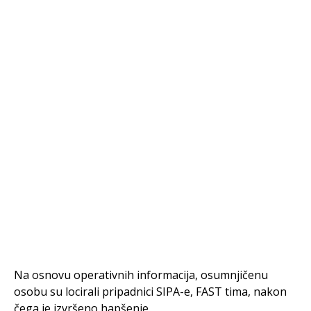
Na osnovu operativnih informacija, osumnjičenu
osobu su locirali pripadnici SIPA-e, FAST tima, nakon
čega je izvršeno hapšenje.