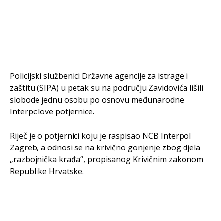
Policijski službenici Državne agencije za istrage i
zaštitu (SIPA) u petak su na području Zavidovića lišili
slobode jednu osobu po osnovu međunarodne
Interpolove potjernice.
Riječ je o potjernici koju je raspisao NCB Interpol
Zagreb, a odnosi se na krivično gonjenje zbog djela
„razbojnička krađa“, propisanog Krivičnim zakonom
Republike Hrvatske.