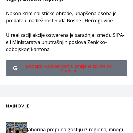
Nakon kriminalističke obrade, uhapšena osoba je
predata u nadležnost Suda Bosne i Hercegovine.
U realizaciji akcije ostvarena je saradnja između SIPA-
e i Ministarstva unutrašnjih poslova Zeničko-
dobojskog kantona.
Dodajte Visokoin.com u omiljene izvore na
Googleu
NAJNOVIJE
Jahorina prepuna gostiju iz regiona, mnogi