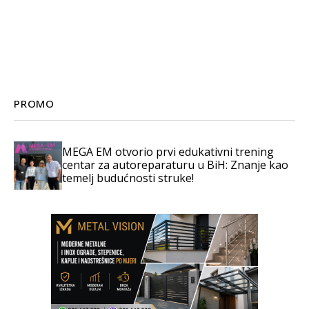
PROMO
MEGA EM otvorio prvi edukativni trening
centar za autoreparaturu u BiH: Znanje kao
temelj budućnosti struke!