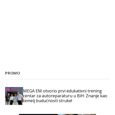
PROMO
MEGA EM otvorio prvi edukativni trening
centar za autoreparaturu u BiH: Znanje kao
temelj budućnosti struke!