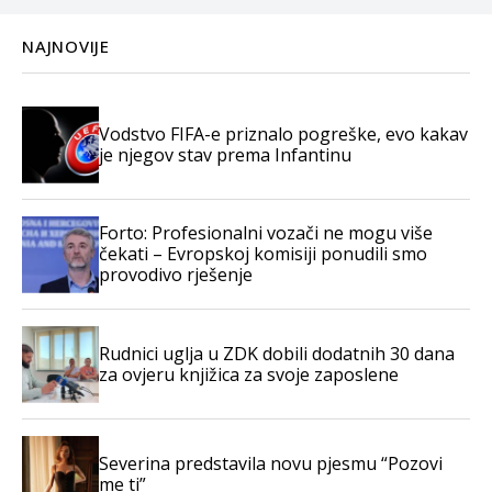
NAJNOVIJE
Vodstvo FIFA-e priznalo pogreške, evo kakav
je njegov stav prema Infantinu
Forto: Profesionalni vozači ne mogu više
čekati – Evropskoj komisiji ponudili smo
provodivo rješenje
Rudnici uglja u ZDK dobili dodatnih 30 dana
za ovjeru knjižica za svoje zaposlene
Severina predstavila novu pjesmu “Pozovi
me ti”