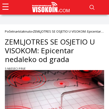
Početna
Istaknuto
ZEMLJOTRES SE OSJETIO U VISOKOM: Epicentar
nedaleko od grada
ZEMLJOTRES SE OSJETIO U
VISOKOM: Epicentar
nedaleko od grada
5 MJESECI PRIJE