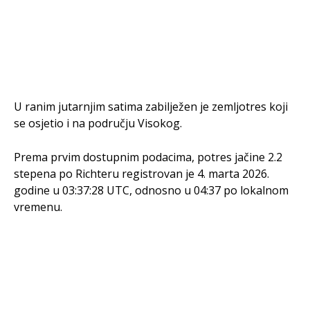
U ranim jutarnjim satima zabilježen je zemljotres koji
se osjetio i na području Visokog.
Prema prvim dostupnim podacima, potres jačine 2.2
stepena po Richteru registrovan je 4. marta 2026.
godine u 03:37:28 UTC, odnosno u 04:37 po lokalnom
vremenu.