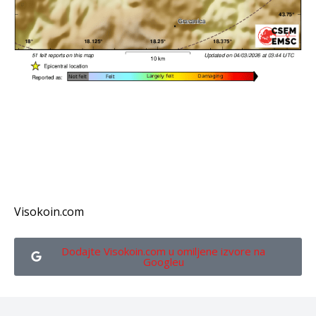
Visokoin.com
Dodajte Visokoin.com u omiljene izvore na
Googleu