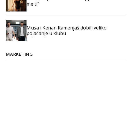
me ti”
Musa i Kenan Kamenjaš dobili veliko
pojačanje u klubu
MARKETING