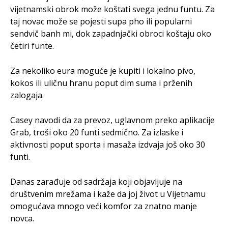
vijetnamski obrok može koštati svega jednu funtu. Za
taj novac može se pojesti supa pho ili popularni
sendvič banh mi, dok zapadnjački obroci koštaju oko
četiri funte.
Za nekoliko eura moguće je kupiti i lokalno pivo,
kokos ili uličnu hranu poput dim suma i prženih
zalogaja.
Casey navodi da za prevoz, uglavnom preko aplikacije
Grab, troši oko 20 funti sedmično. Za izlaske i
aktivnosti poput sporta i masaža izdvaja još oko 30
funti.
Danas zarađuje od sadržaja koji objavljuje na
društvenim mrežama i kaže da joj život u Vijetnamu
omogućava mnogo veći komfor za znatno manje
novca.