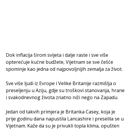
Dok inflacija širom svijeta i dalje raste i sve više
opterećuje kućne budžete, Vijetnam se sve češće
spominje kao jedna od najpovoljnijih zemalja za život.
Sve više ljudi iz Evrope i Velike Britanije razmišlja o
preseljenju u Aziju, gdje su troškovi stanovanja, hrane
i svakodnevnog života znatno niži nego na Zapadu.
Jedan od takvih primjera je Britanka Casey, koja je
prije godinu dana napustila Lancashire i preselila se u
Vijetnam. Kaže da su je privukli topla klima, opušten