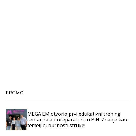
PROMO
MEGA EM otvorio prvi edukativni trening
centar za autoreparaturu u BiH: Znanje kao
temelj budućnosti struke!