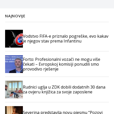
NAJNOVIJE
Vodstvo FIFA-e priznalo pogreške, evo kakav
je njegov stav prema Infantinu
Forto: Profesionalni vozači ne mogu više
čekati – Evropskoj komisiji ponudili smo
provodivo rješenje
Rudnici uglja u ZDK dobili dodatnih 30 dana
za ovjeru knjižica za svoje zaposlene
Severina predstavila novu pjesmu “Pozovi