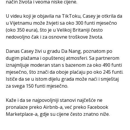
način života i veoma niske cijene.
U videu koji je objavila na TikToku, Casey je otkrila da
u Vijetnamu može živjeti sa oko 300 funti mjesečno
(oko 350 eura), što je u Velikoj Britaniji često
nedovoljno čak i za osnovne troškove života.
Danas Casey živi u gradu Da Nang, poznatom po
dugim plažama i opuštenoj atmosferi. Sa partnerom
iznajmljuje moderan stan s bazenom za oko 490 funti
mjesečno, što znači da oboje plaćaju po oko 245 funti.
Ističe da se u istom dijelu grada može naći i smještaj
za svega 150 funti mjesečno.
Kaže i da se najpovoljniji stanovi najčešće ne
pronalaze preko Airbnb-a, već preko Facebook
Marketplace-a, gdje su cijene često znatno niže.