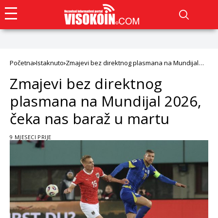
Početna
Istaknuto
Zmajevi bez direktnog plasmana na Mundijal
2026, čeka nas baraž u martu
Zmajevi bez direktnog
plasmana na Mundijal 2026,
čeka nas baraž u martu
9 MJESECI PRIJE