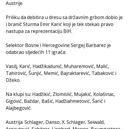
Austrije
Priliku da debitira u dresu sa državnim grbom dobio je
i branič Sturma Emir Karić koji je tek stekao pravo
nastupa za reprezentaciju BiH.
Selektor Bosne i Hercegovine Sergej Barbarez je
odabrao sljedećih 11 igrača:
Vasilj, Karić, Hadžikadunić, Muharemović, Malić,
Tahirović, Šunjić, Memić, Bajraktarević, Tabaković i
Džeko.
Na klupi su: Hadžikić, Zlomislić, Mujakić, Kolašinac,
Gigović, Baždar, Bašić, Hadžiahmetović, Šarić i
Alajbegović.
Austrija: Schlager, Danso, X. Schlager, Seiwald,