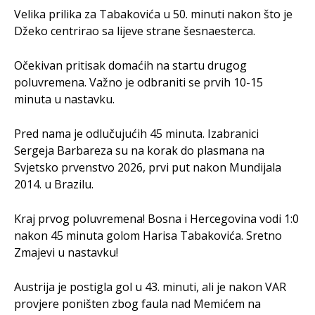
Velika prilika za Tabakovića u 50. minuti nakon što je
Džeko centrirao sa lijeve strane šesnaesterca.
Očekivan pritisak domaćih na startu drugog
poluvremena. Važno je odbraniti se prvih 10-15
minuta u nastavku.
Pred nama je odlučujućih 45 minuta. Izabranici
Sergeja Barbareza su na korak do plasmana na
Svjetsko prvenstvo 2026, prvi put nakon Mundijala
2014. u Brazilu.
Kraj prvog poluvremena! Bosna i Hercegovina vodi 1:0
nakon 45 minuta golom Harisa Tabakovića. Sretno
Zmajevi u nastavku!
Austrija je postigla gol u 43. minuti, ali je nakon VAR
provjere poništen zbog faula nad Memićem na