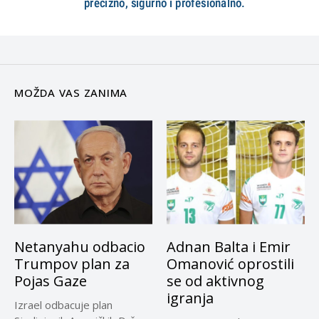
MOŽDA VAS ZANIMA
Netanyahu odbacio
Adnan Balta i Emir
Trumpov plan za
Omanović oprostili
Pojas Gaze
se od aktivnog
igranja
Izrael odbacuje plan