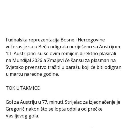
Fudbalska reprezentacija Bosne i Hercegovine
večeras je sa u Beču odigrala neriješeno sa Austrijom
1:1. Austrijanci su se ovim remijem direktno plasirali
na Mundijal 2026 a Zmajevi će šansu za plasman na
Svjetsko prvenstvo tražiti u baražu koji će biti odigran
u martu naredne godine.
TOK UTAKMICE:
Gol za Austriju u 77. minuti. Strijelac za izjednačenje je
Gregorič nakon što se lopta odbila od prečke
Vasiljevog gola.