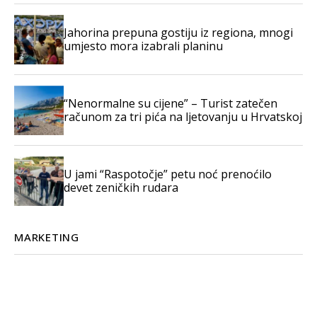
Jahorina prepuna gostiju iz regiona, mnogi
umjesto mora izabrali planinu
“Nenormalne su cijene” – Turist zatečen
računom za tri pića na ljetovanju u Hrvatskoj
U jami “Raspotočje” petu noć prenoćilo
devet zeničkih rudara
MARKETING