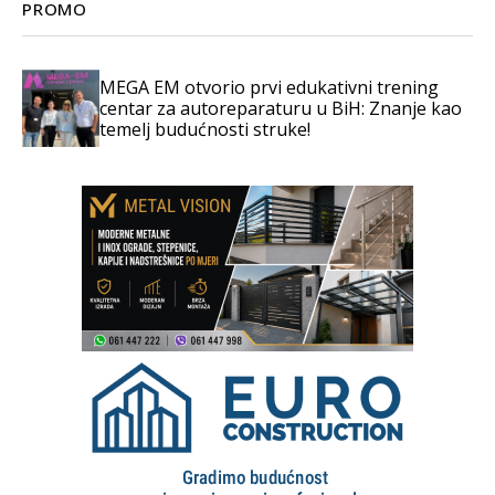
PROMO
MEGA EM otvorio prvi edukativni trening
centar za autoreparaturu u BiH: Znanje kao
temelj budućnosti struke!