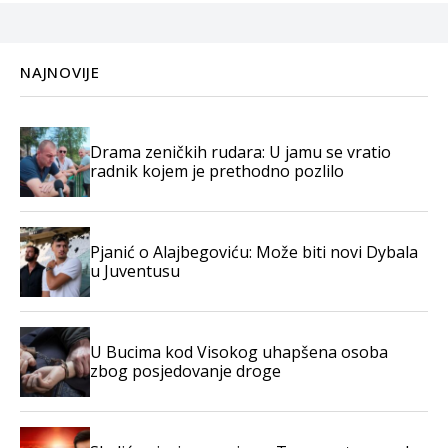
NAJNOVIJE
Drama zeničkih rudara: U jamu se vratio
radnik kojem je prethodno pozlilo
Pjanić o Alajbegoviću: Može biti novi Dybala
u Juventusu
U Bucima kod Visokog uhapšena osoba
zbog posjedovanje droge