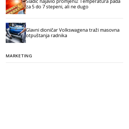
Sladić najavio promjenu: Temperatura pada
za 5 do 7 stepeni, ali ne dugo
Glavni dioničar Volkswagena traži masovna
otpuštanja radnika
MARKETING