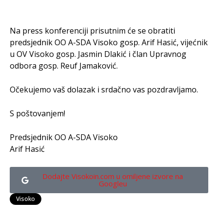
Na press konferenciji prisutnim će se obratiti
predsjednik OO A-SDA Visoko gosp. Arif Hasić, vijećnik
u OV Visoko gosp. Jasmin Dlakić i član Upravnog
odbora gosp. Reuf Jamaković.
Očekujemo vaš dolazak i srdačno vas pozdravljamo.
S poštovanjem!
Predsjednik OO A-SDA Visoko
Arif Hasić
Dodajte Visokoin.com u omiljene izvore na
Googleu
Visoko