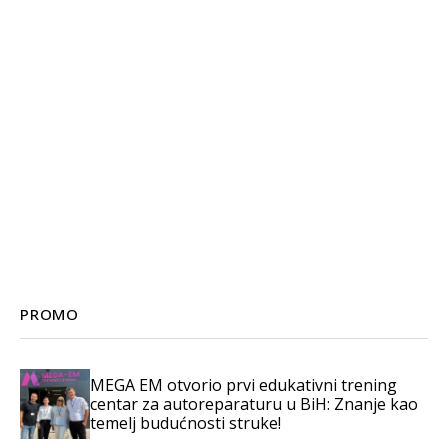
PROMO
MEGA EM otvorio prvi edukativni trening
centar za autoreparaturu u BiH: Znanje kao
temelj budućnosti struke!