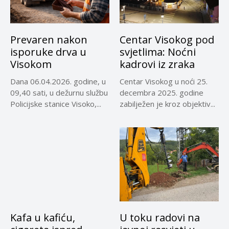
Prevaren nakon
Centar Visokog pod
isporuke drva u
svjetlima: Noćni
Visokom
kadrovi iz zraka
Dana 06.04.2026. godine, u
Centar Visokog u noći 25.
09,40 sati, u dežurnu službu
decembra 2025. godine
Policijske stanice Visoko,...
zabilježen je kroz objektiv...
Kafa u kafiću,
U toku radovi na