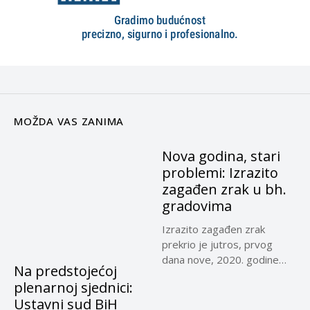
MOŽDA VAS ZANIMA
Nova godina, stari
problemi: Izrazito
zagađen zrak u bh.
gradovima
Izrazito zagađen zrak
prekrio je jutros, prvog
dana nove, 2020. godine
Na predstojećoj
Sarajevo,...
plenarnoj sjednici:
Ustavni sud BiH