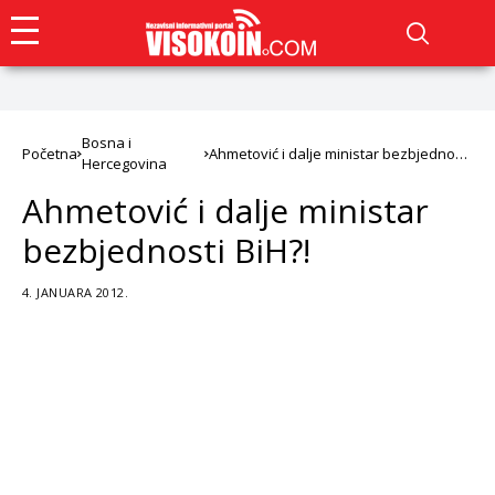
Bosna i
Početna
Ahmetović i dalje ministar bezbjednosti
Hercegovina
BiH?!
Ahmetović i dalje ministar
bezbjednosti BiH?!
4. JANUARA 2012.