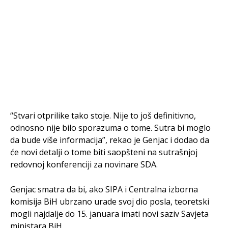
“Stvari otprilike tako stoje. Nije to još definitivno,
odnosno nije bilo sporazuma o tome. Sutra bi moglo
da bude više informacija”, rekao je Genjac i dodao da
će novi detalji o tome biti saopšteni na sutrašnjoj
redovnoj konferenciji za novinare SDA.
Genjac smatra da bi, ako SIPA i Centralna izborna
komisija BiH ubrzano urade svoj dio posla, teoretski
mogli najdalje do 15. januara imati novi saziv Savjeta
ministara BiH.