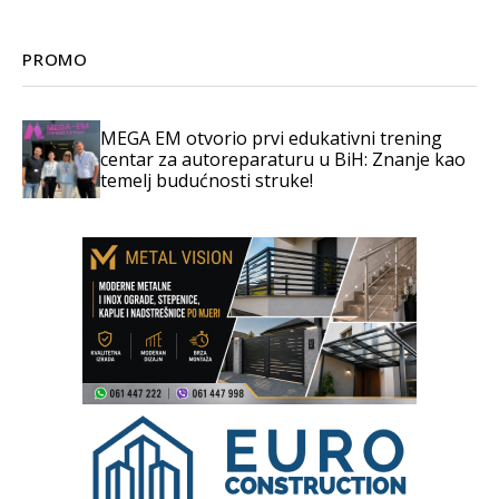
PROMO
MEGA EM otvorio prvi edukativni trening
centar za autoreparaturu u BiH: Znanje kao
temelj budućnosti struke!