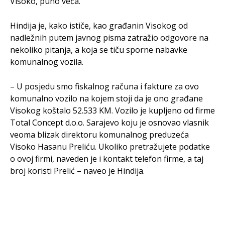
Visoko, puno veća.
Hindija je, kako ističe, kao građanin Visokog od
nadležnih putem javnog pisma zatražio odgovore na
nekoliko pitanja, a koja se tiču sporne nabavke
komunalnog vozila.
– U posjedu smo fiskalnog računa i fakture za ovo
komunalno vozilo na kojem stoji da je ono građane
Visokog koštalo 52.533 KM. Vozilo je kupljeno od firme
Total Concept d.o.o. Sarajevo koju je osnovao vlasnik
veoma blizak direktoru komunalnog preduzeća
Visoko Hasanu Preliću. Ukoliko pretražujete podatke
o ovoj firmi, naveden je i kontakt telefon firme, a taj
broj koristi Prelić – naveo je Hindija.