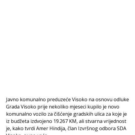
Javno komunalno preduzeće Visoko na osnovu odluke
Grada Visoko prije nekoliko mjeseci kupilo je novo
komunalno vozilo za čišćenje gradskih ulica za koje je
iz budžeta izdvojeno 19.267 KM, ali stvarna vrijednost
je, kako tvrdi Amer Hindija, član Izvršnog odbora SDA