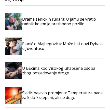
Drama zeničkih rudara: U jamu se vratio
radnik kojem je prethodno pozlilo
Pjanić o Alajbegoviću: Može biti novi Dybala
u Juventusu
U Bucima kod Visokog uhapšena osoba
zbog posjedovanje droge
Sladić najavio promjenu: Temperatura pada
za 5 do 7 stepeni, ali ne dugo