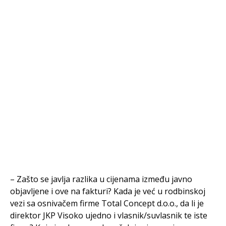
– Zašto se javlja razlika u cijenama između javno
objavljene i ove na fakturi? Kada je već u rodbinskoj
vezi sa osnivačem firme Total Concept d.o.o., da li je
direktor JKP Visoko ujedno i vlasnik/suvlasnik te iste