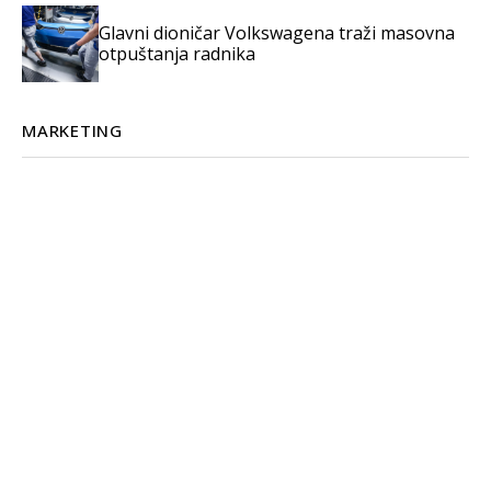
Glavni dioničar Volkswagena traži masovna
otpuštanja radnika
MARKETING