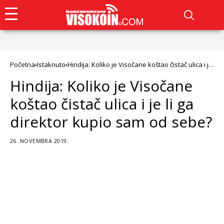
Početna
Istaknuto
Hindija: Koliko je Visočane koštao čistač ulica i je
li ga direktor kupio sam od sebe?
Hindija: Koliko je Visočane
koštao čistač ulica i je li ga
direktor kupio sam od sebe?
26. NOVEMBRA 2019.