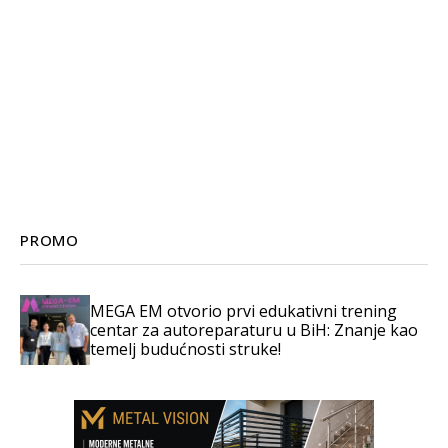
PROMO
MEGA EM otvorio prvi edukativni trening
centar za autoreparaturu u BiH: Znanje kao
temelj budućnosti struke!