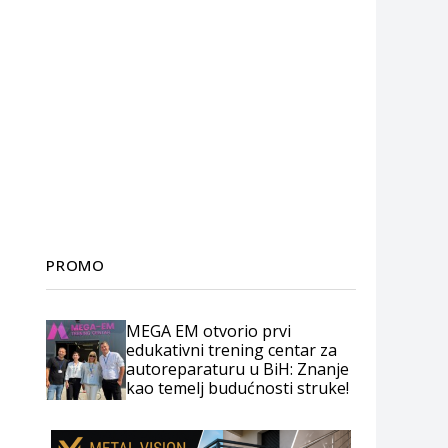
PROMO
MEGA EM otvorio prvi
edukativni trening centar za
autoreparaturu u BiH: Znanje
kao temelj budućnosti struke!