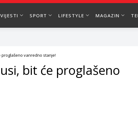
VIJESTI
SPORT
LIFESTYLE
MAGAZIN
T
će proglašeno vanredno stanje!
si, bit će proglašeno