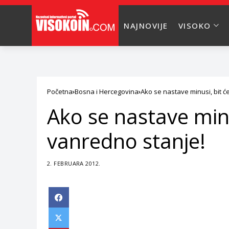
NAJNOVIJE
VISOKO
Početna
Bosna i Hercegovina
Ako se nastave minusi, bit 
Ako se nastave minu
vanredno stanje!
2. FEBRUARA 2012.