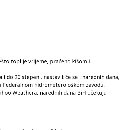
to toplije vrijeme, praćeno kišom i
i do 26 stepeni, nastavit će se i narednih dana,
 u Federalnom hidrometerološkom zavodu.
hoo Weathera, narednih dana BiH očekuju