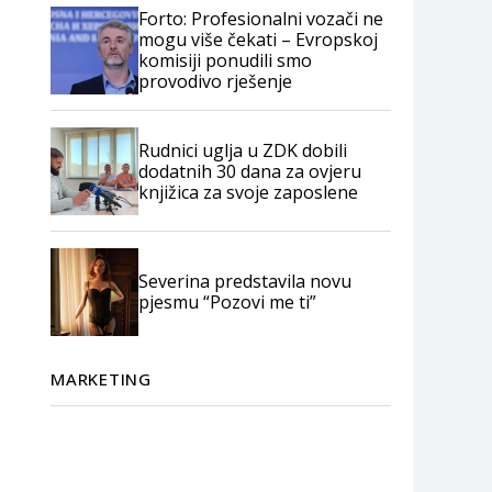
Forto: Profesionalni vozači ne
mogu više čekati – Evropskoj
komisiji ponudili smo
provodivo rješenje
Rudnici uglja u ZDK dobili
dodatnih 30 dana za ovjeru
knjižica za svoje zaposlene
Severina predstavila novu
pjesmu “Pozovi me ti”
MARKETING