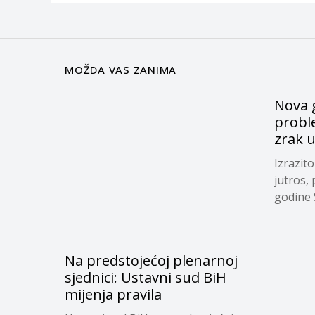
MOŽDA VAS ZANIMA
Nova g
proble
zrak 
Izrazit
jutros,
godine S
Na predstojećoj plenarnoj
sjednici: Ustavni sud BiH
mijenja pravila