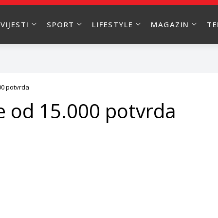
VIJESTI
SPORT
LIFESTYLE
MAGAZIN
T
00 potvrda
še od 15.000 potvrda