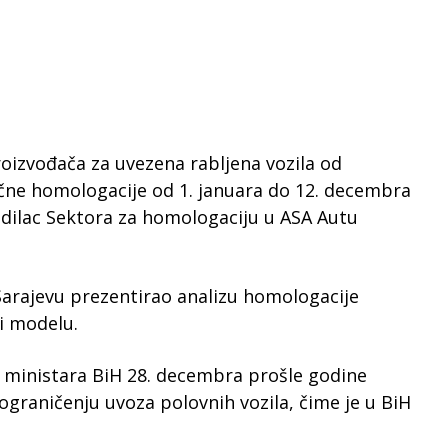
roizvođača za uvezena rabljena vozila od
ne homologacije od 1. januara do 12. decembra
odilac Sektora za homologaciju u ASA Autu
 Sarajevu prezentirao analizu homologacije
 i modelu.
e ministara BiH 28. decembra prošle godine
ograničenju uvoza polovnih vozila, čime je u BiH