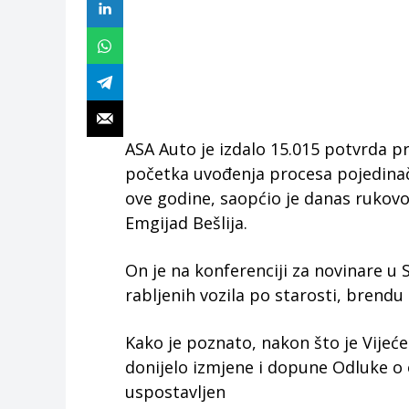
ASA Auto je izdalo 15.015 potvrda p
početka uvođenja procesa pojedinač
ove godine, saopćio je danas rukov
Emgijad Bešlija.
On je na konferenciji za novinare u
rabljenih vozila po starosti, brendu
Kako je poznato, nakon što je Vijeć
donijelo izmjene i dopune Odluke o 
uspostavljen