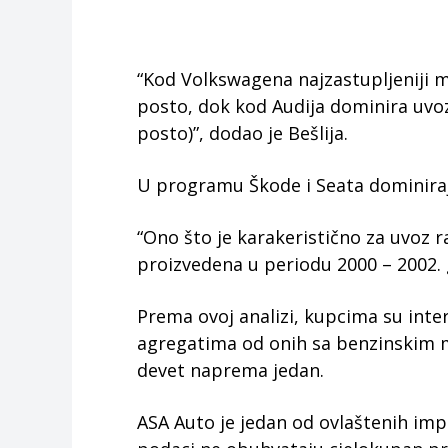
“Kod Volkswagena najzastupljeniji m
posto, dok kod Audija dominira uvoz
posto)”, dodao je Bešlija.
U programu Škode i Seata dominiraju
“Ono što je karakeristično za uvoz ra
proizvedena u periodu 2000 – 2002. 
Prema ovoj analizi, kupcima su inter
agregatima od onih sa benzinskim mo
devet naprema jedan.
ASA Auto je jedan od ovlaštenih impo