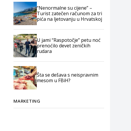
“Nenormalne su cijene” –
Turist zatečen računom za tri
pića na ljetovanju u Hrvatskoj
U jami “Raspotočje” petu noć
prenoćilo devet zeničkih
rudara
Šta se dešava s neispravnim
mesom u FBiH?
MARKETING