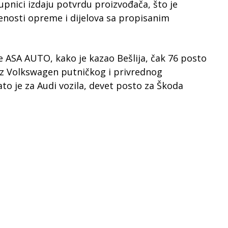
upnici izdaju potvrdu proizvođača, što je
enosti opreme i dijelova sa propisanim
e ASA AUTO, kako je kazao Bešlija, čak 76 posto
 iz Volkswagen putničkog i privrednog
o je za Audi vozila, devet posto za Škoda