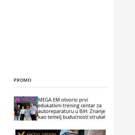
PROMO
MEGA EM otvorio prvi
edukativni trening centar za
autoreparaturu u BiH: Znanje
kao temelj budućnosti struke!