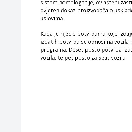
sistem homologacije, ovlašteni zast
ovjeren dokaz proizvodača o usklađ
uslovima.
Kada je riječ o potvrdama koje izdaj
izdatih potvrda se odnosi na vozila
programa. Deset posto potvrda izdat
vozila, te pet posto za Seat vozila.