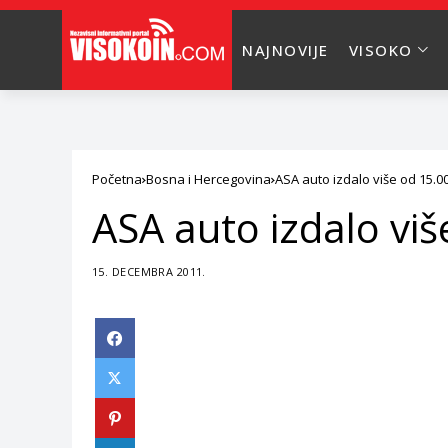
NAJNOVIJE
VISOKO
Početna
Bosna i Hercegovina
ASA auto izdalo više od 15.0
ASA auto izdalo vi
15. DECEMBRA 2011.