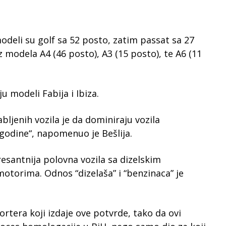
odeli su golf sa 52 posto, zatim passat sa 27
 modela A4 (46 posto), A3 (15 posto), te A6 (11
 modeli Fabija i Ibiza.
bljenih vozila je da dominiraju vozila
godine“, napomenuo je Bešlija.
esantnija polovna vozila sa dizelskim
torima. Odnos “dizelaša” i “benzinaca” je
rtera koji izdaje ove potvrde, tako da ovi