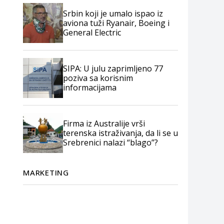
Srbin koji je umalo ispao iz
aviona tuži Ryanair, Boeing i
General Electric
SIPA: U julu zaprimljeno 77
poziva sa korisnim
informacijama
Firma iz Australije vrši
terenska istraživanja, da li se u
Srebrenici nalazi “blago”?
MARKETING