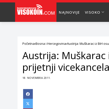
NAJNOVIJE
VISOKO
Početna
Bosna i Hercegovina
Austrija: Muškarac iz BiH os
Austrija: Muškarac
prijetnji vicekancel
18. NOVEMBRA 2011.