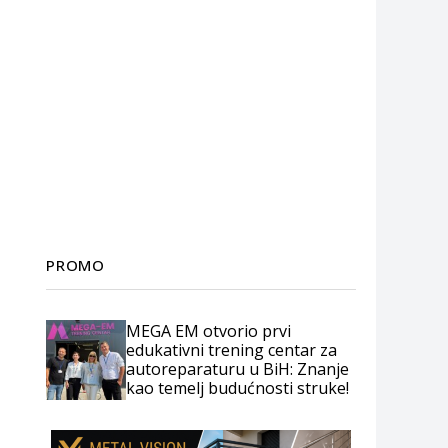
PROMO
MEGA EM otvorio prvi
edukativni trening centar za
autoreparaturu u BiH: Znanje
kao temelj budućnosti struke!