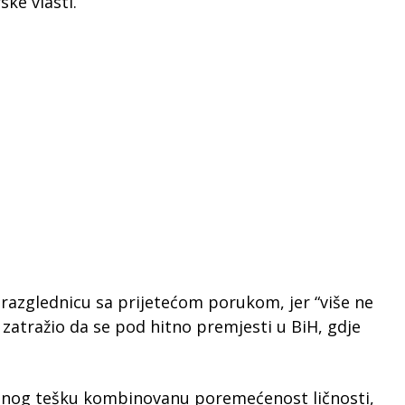
ske vlasti.
 razglednicu sa prijetećom porukom, jer “više ne
i zatražio da se pod hitno premjesti u BiH, gdje
ženog tešku kombinovanu poremećenost ličnosti,