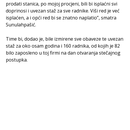
prodati stanica, po mojoj procjeni, bili bi isplaćni svi
doprinosi i uvezan staž za sve radnike. Viši red je već
isplaćen, a i opći red bi se znatno naplatio”, smatra
Sunulahpašić.
Time bi, dodao je, bile izmirene sve obaveze te uvezan
staž za oko osam godina i 160 radnika, od kojih je 82
bilo zaposleno u toj firmi na dan otvaranja stečajnog
postupka.