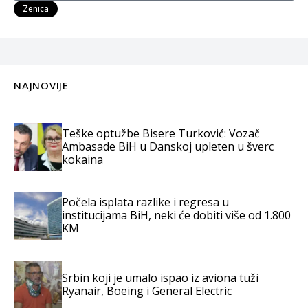
Zenica
NAJNOVIJE
Teške optužbe Bisere Turković: Vozač
Ambasade BiH u Danskoj upleten u šverc
kokaina
Počela isplata razlike i regresa u
institucijama BiH, neki će dobiti više od 1.800
KM
Srbin koji je umalo ispao iz aviona tuži
Ryanair, Boeing i General Electric