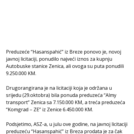
Preduzeće “Hasanspahić” iz Breze ponovo je, novoj
javnoj licitaciji, ponudilo najveći iznos za kupnju
Autobuske stanice Zenica, ali ovoga su puta ponudili
9.250.000 KM.
Drugorangirana je na licitaciji koja je održana u
srijedu (29.oktobra) bila ponuda preduzeća “Almy
transport” Zenica sa 7.150.000 KM, a treća preduzeća
“Komgrad – ZE” iz Zenice 6.450.000 KM.
Podsjetimo, ASZ-a, u julu ove godine, na javnoj licitaciji
preduzeću “Hasanspahić” iz Breza prodata je za čak