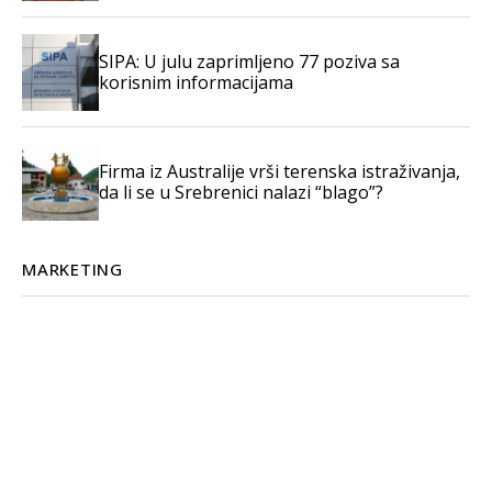
SIPA: U julu zaprimljeno 77 poziva sa
korisnim informacijama
Firma iz Australije vrši terenska istraživanja,
da li se u Srebrenici nalazi “blago”?
MARKETING