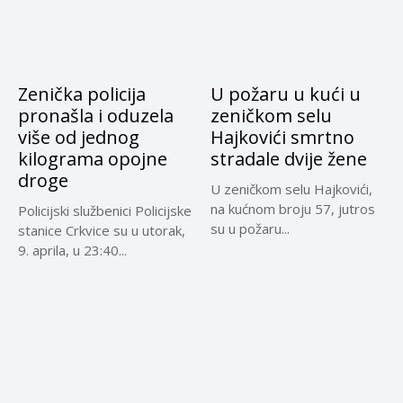
Zenička policija
U požaru u kući u
pronašla i oduzela
zeničkom selu
više od jednog
Hajkovići smrtno
kilograma opojne
stradale dvije žene
droge
U zeničkom selu Hajkovići,
na kućnom broju 57, jutros
Policijski službenici Policijske
su u požaru...
stanice Crkvice su u utorak,
9. aprila, u 23:40...