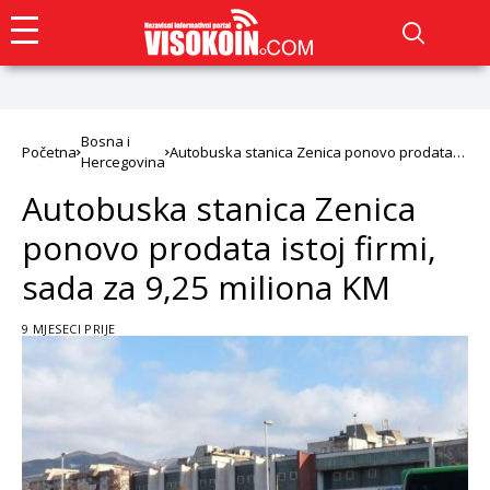
Bosna i
Početna
Autobuska stanica Zenica ponovo prodata
Hercegovina
istoj firmi, sada za 9,25 miliona KM
Autobuska stanica Zenica
ponovo prodata istoj firmi,
sada za 9,25 miliona KM
9 MJESECI PRIJE