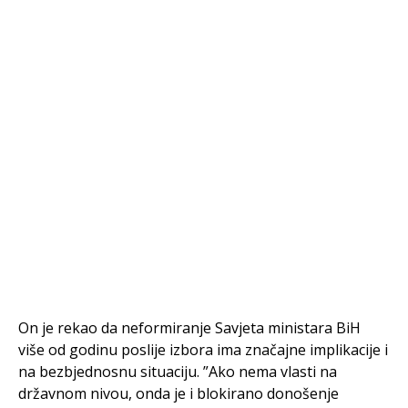
On je rekao da neformiranje Savjeta ministara BiH
više od godinu poslije izbora ima značajne implikacije i
na bezbjednosnu situaciju. ”Ako nema vlasti na
državnom nivou, onda je i blokirano donošenje