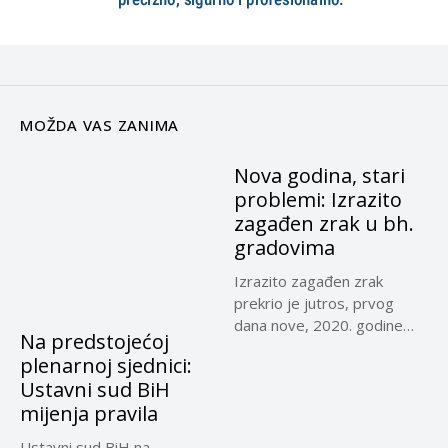
MOŽDA VAS ZANIMA
Nova godina, stari
problemi: Izrazito
zagađen zrak u bh.
gradovima
Izrazito zagađen zrak
prekrio je jutros, prvog
dana nove, 2020. godine
Na predstojećoj
Sarajevo,...
plenarnoj sjednici:
Ustavni sud BiH
mijenja pravila
Ustavni sud BiH na