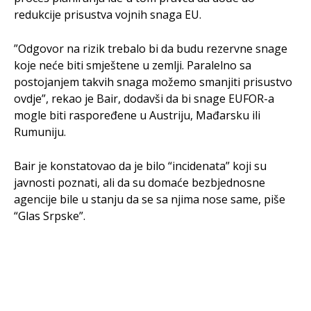
redukcije prisustva vojnih snaga EU.
”Odgovor na rizik trebalo bi da budu rezervne snage
koje neće biti smještene u zemlji. Paralelno sa
postojanjem takvih snaga možemo smanjiti prisustvo
ovdje”, rekao je Bair, dodavši da bi snage EUFOR-a
mogle biti raspoređene u Austriju, Mađarsku ili
Rumuniju.
Bair je konstatovao da je bilo “incidenata” koji su
javnosti poznati, ali da su domaće bezbjednosne
agencije bile u stanju da se sa njima nose same, piše
“Glas Srpske”.