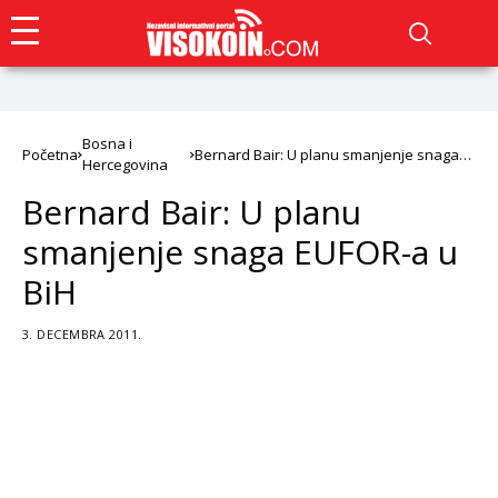
Bosna i
Početna
Bernard Bair: U planu smanjenje snaga
Hercegovina
EUFOR-a u BiH
Bernard Bair: U planu
smanjenje snaga EUFOR-a u
BiH
3. DECEMBRA 2011.