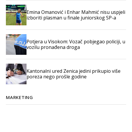
Emina Omanović i Enhar Mahmić nisu uspjeli
izboriti plasman u finale juniorskog SP-a
Potjera u Visokom: Vozač pobjegao policiji, u
vozilu pronađena droga
Kantonalni ured Zenica jedini prikupio više
poreza nego prošle godine
MARKETING