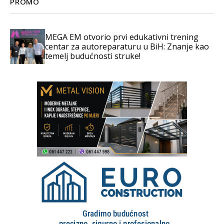
PROMO
MEGA EM otvorio prvi edukativni trening
centar za autoreparaturu u BiH: Znanje kao
temelj budućnosti struke!