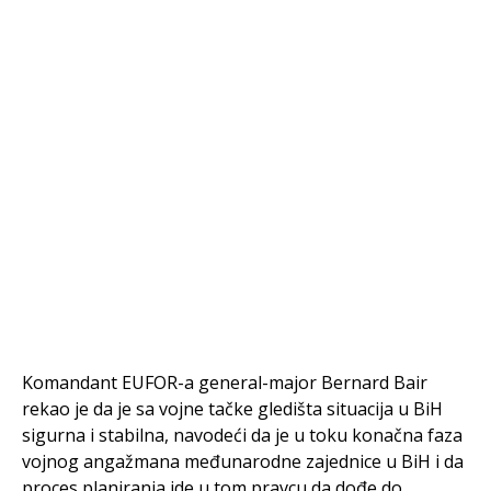
Komandant EUFOR-a general-major Bernard Bair
rekao je da je sa vojne tačke gledišta situacija u BiH
sigurna i stabilna, navodeći da je u toku konačna faza
vojnog angažmana međunarodne zajednice u BiH i da
proces planiranja ide u tom pravcu da dođe do