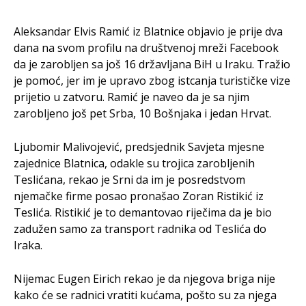
Aleksandar Elvis Ramić iz Blatnice objavio je prije dva
dana na svom profilu na društvenoj mreži Facebook
da je zarobljen sa još 16 državljana BiH u Iraku. Tražio
je pomoć, jer im je upravo zbog istcanja turističke vize
prijetio u zatvoru. Ramić je naveo da je sa njim
zarobljeno još pet Srba, 10 Bošnjaka i jedan Hrvat.
Ljubomir Malivojević, predsjednik Savjeta mjesne
zajednice Blatnica, odakle su trojica zarobljenih
Teslićana, rekao je Srni da im je posredstvom
njemačke firme posao pronašao Zoran Ristikić iz
Teslića. Ristikić je to demantovao riječima da je bio
zadužen samo za transport radnika od Teslića do
Iraka.
Nijemac Eugen Eirich rekao je da njegova briga nije
kako će se radnici vratiti kućama, pošto su za njega