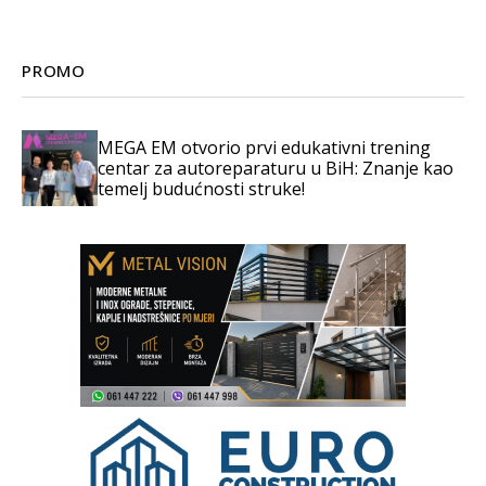
PROMO
MEGA EM otvorio prvi edukativni trening
centar za autoreparaturu u BiH: Znanje kao
temelj budućnosti struke!