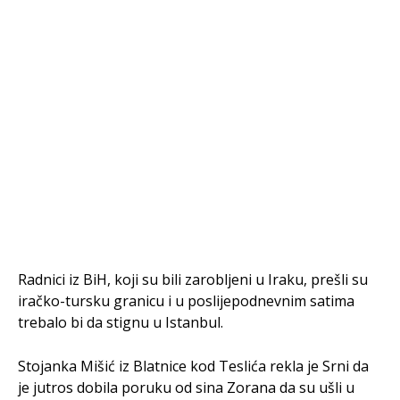
Radnici iz BiH, koji su bili zarobljeni u Iraku, prešli su
iračko-tursku granicu i u poslijepodnevnim satima
trebalo bi da stignu u Istanbul.
Stojanka Mišić iz Blatnice kod Teslića rekla je Srni da
je jutros dobila poruku od sina Zorana da su ušli u