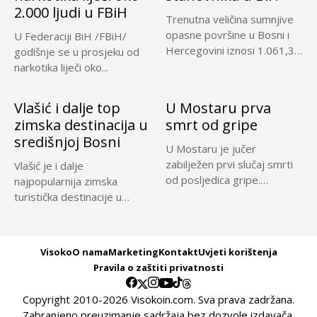
2.000 ljudi u FBiH
Trenutna veličina sumnjive
opasne površine u Bosni i
U Federaciji BiH /FBiH/
Hercegovini iznosi 1.061,32
godišnje se u prosjeku od
kilometara...
narkotika liječi oko...
Vlašić i dalje top
U Mostaru prva
zimska destinacija u
smrt od gripe
središnjoj Bosni
U Mostaru je jučer
zabilježen prvi slučaj smrti
Vlašić je i dalje
od posljedica gripe.
najpopularnija zimska
Preminula...
turistička destinacije u
središnjoj Bosni, a...
Visoko
O nama
Marketing
Kontakt
Uvjeti korištenja
Pravila o zaštiti privatnosti
Copyright 2010-2026 Visokoin.com. Sva prava zadržana.
Zabranjeno preuzimanje sadržaja bez dozvole izdavača.