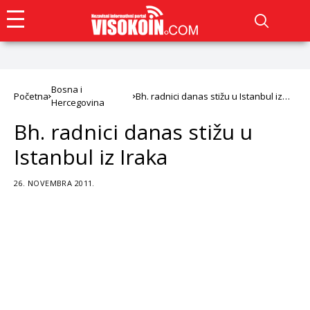
Bosna i
Početna
Bh. radnici danas stižu u Istanbul iz
Hercegovina
Iraka
Bh. radnici danas stižu u
Istanbul iz Iraka
26. NOVEMBRA 2011.