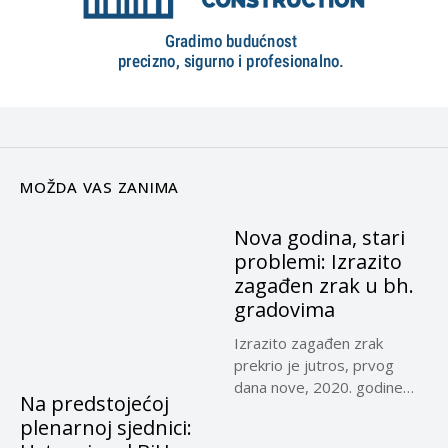
MOŽDA VAS ZANIMA
Nova godina, stari
problemi: Izrazito
zagađen zrak u bh.
gradovima
Izrazito zagađen zrak
prekrio je jutros, prvog
dana nove, 2020. godine
Na predstojećoj
Sarajevo,...
plenarnoj sjednici: