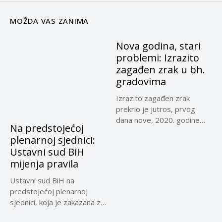
MOŽDA VAS ZANIMA
Nova godina, stari
problemi: Izrazito
zagađen zrak u bh.
gradovima
Izrazito zagađen zrak
prekrio je jutros, prvog
dana nove, 2020. godine
Na predstojećoj
Sarajevo,...
plenarnoj sjednici:
Ustavni sud BiH
mijenja pravila
Ustavni sud BiH na
predstojećoj plenarnoj
sjednici, koja je zakazana za
30....