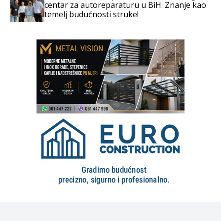
centar za autoreparaturu u BiH: Znanje kao
temelj budućnosti struke!