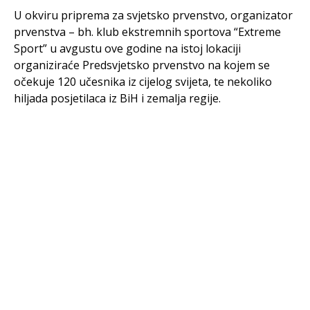
U okviru priprema za svjetsko prvenstvo, organizator
prvenstva – bh. klub ekstremnih sportova “Extreme
Sport” u avgustu ove godine na istoj lokaciji
organiziraće Predsvjetsko prvenstvo na kojem se
očekuje 120 učesnika iz cijelog svijeta, te nekoliko
hiljada posjetilaca iz BiH i zemalja regije.