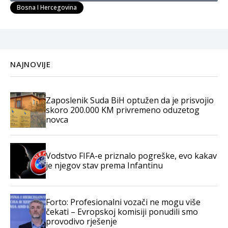
Bosna I Hercegovina
NAJNOVIJE
Zaposlenik Suda BiH optužen da je prisvojio
skoro 200.000 KM privremeno oduzetog
novca
Vodstvo FIFA-e priznalo pogreške, evo kakav
je njegov stav prema Infantinu
Forto: Profesionalni vozači ne mogu više
čekati – Evropskoj komisiji ponudili smo
provodivo rješenje