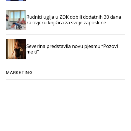
Rudnici uglja u ZDK dobili dodatnih 30 dana
za ovjeru knjižica za svoje zaposlene
Severina predstavila novu pjesmu “Pozovi
me ti”
MARKETING