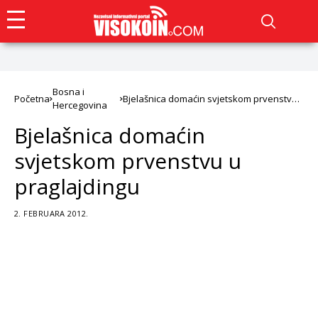
Bosna i
Početna
Bjelašnica domaćin svjetskom prvenstvu
Hercegovina
u praglajdingu
Bjelašnica domaćin
svjetskom prvenstvu u
praglajdingu
2. FEBRUARA 2012.