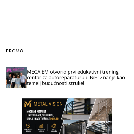
PROMO
MEGA EM otvorio prvi edukativni trening
centar za autoreparaturu u BiH: Znanje kao
temelj budućnosti struke!