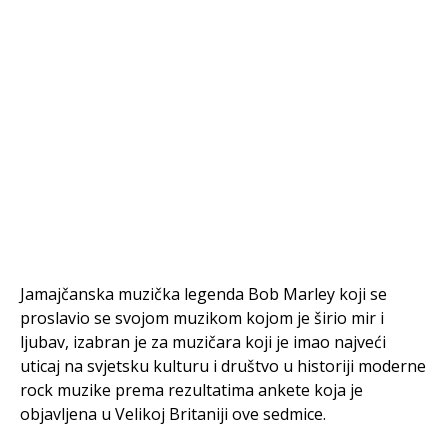
Jamajčanska muzička legenda Bob Marley koji se
proslavio se svojom muzikom kojom je širio mir i
ljubav, izabran je za muzičara koji je imao najveći
uticaj na svjetsku kulturu i društvo u historiji moderne
rock muzike prema rezultatima ankete koja je
objavljena u Velikoj Britaniji ove sedmice.