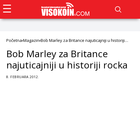
Početna
Magazin
Bob Marley za Britance najuticajniji u historiji
rocka
Bob Marley za Britance
najuticajniji u historiji rocka
8. FEBRUARA 2012.