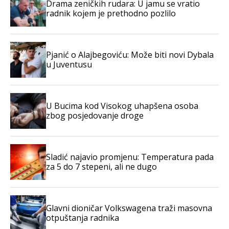
Drama zeničkih rudara: U jamu se vratio
radnik kojem je prethodno pozlilo
Pjanić o Alajbegoviću: Može biti novi Dybala
u Juventusu
U Bucima kod Visokog uhapšena osoba
zbog posjedovanje droge
Sladić najavio promjenu: Temperatura pada
za 5 do 7 stepeni, ali ne dugo
Glavni dioničar Volkswagena traži masovna
otpuštanja radnika