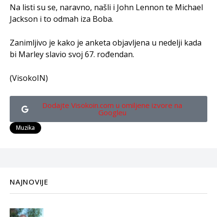
Na listi su se, naravno, našli i John Lennon te Michael
Jackson i to odmah iza Boba.
Zanimljivo je kako je anketa objavljena u nedelji kada
bi Marley slavio svoj 67. rođendan.
(VisokoIN)
Dodajte Visokoin.com u omiljene izvore na
Googleu
Muzika
NAJNOVIJE