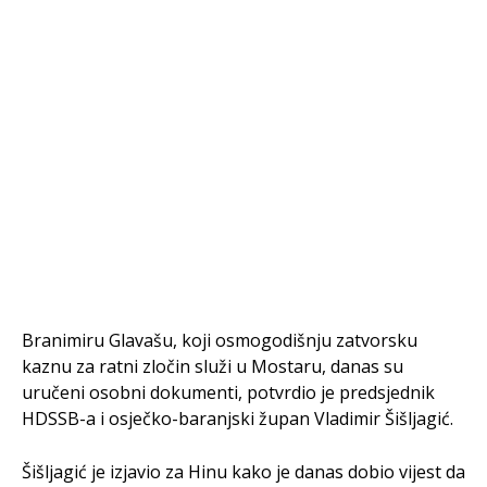
Branimiru Glavašu, koji osmogodišnju zatvorsku
kaznu za ratni zločin služi u Mostaru, danas su
uručeni osobni dokumenti, potvrdio je predsjednik
HDSSB-a i osječko-baranjski župan Vladimir Šišljagić.
Šišljagić je izjavio za Hinu kako je danas dobio vijest da