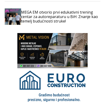
MEGA EM otvorio prvi edukativni trening
centar za autoreparaturu u BiH: Znanje kao
temelj budućnosti struke!