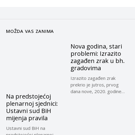
MOŽDA VAS ZANIMA
Nova godina, stari
problemi: Izrazito
zagađen zrak u bh.
gradovima
Izrazito zagađen zrak
prekrio je jutros, prvog
dana nove, 2020. godine
Na predstojećoj
Sarajevo,...
plenarnoj sjednici:
Ustavni sud BiH
mijenja pravila
Ustavni sud BiH na
predstojećoj plenarnoj