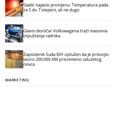
Sladić najavio promjenu: Temperatura pada
za 5 do 7 stepeni, ali ne dugo
Glavni dioničar Volkswagena traži masovna
otpuštanja radnika
Zaposlenik Suda BiH optužen da je prisvojio
skoro 200.000 KM privremeno oduzetog
novca
MARKETING