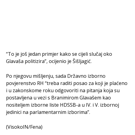
“To je još jedan primjer kako se cijeli slučaj oko
Glavaša politizira”, ocijenio je Šišljagić.
Po njegovu mišljenju, sada Državno izborno
povjerenstvo RH “treba raditi posao za koji je plaćeno
i u zakonskome roku odgovoriti na pitanja koja su
postavljena u vezi s Branimirom Glavašem kao
nositeljem izborne liste HDSSB-a u IV. i V. izbornoj
jedinici na parlamentarnim izborima”.
(VisokoIN/Fena)