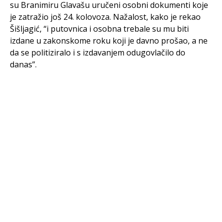
su Branimiru Glavašu uručeni osobni dokumenti koje
je zatražio još 24. kolovoza. Nažalost, kako je rekao
Šišljagić, “i putovnica i osobna trebale su mu biti
izdane u zakonskome roku koji je davno prošao, a ne
da se politiziralo i s izdavanjem odugovlačilo do
danas”.