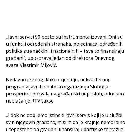
„Javni servisi 90 posto su instrumentalizovani. Oni su
u funkciji određenih stranaka, pojedinaca, određenih
politika stranačkih ili nacionalnih – i sve to finansiraju
građani“, upozorava jedan od direktora Dnevnog
avaza Vlastimir Mijović.
Nedavno je zbog, kako ocjenjuju, nekvalitetnog
programa javnih emitera organizacija Sloboda i
prosperitet pozvala na građanski neposluh, odnosno
neplaćanje RTV takse.
„I dok ne dobijemo istinski javni servis koji je u službi
svih njegovih građana, mislim da je krajnje nemoralno
i nepošteno da građani finansiraju partijske televizije