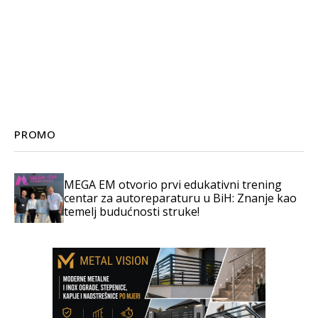
PROMO
MEGA EM otvorio prvi edukativni trening
centar za autoreparaturu u BiH: Znanje kao
temelj budućnosti struke!