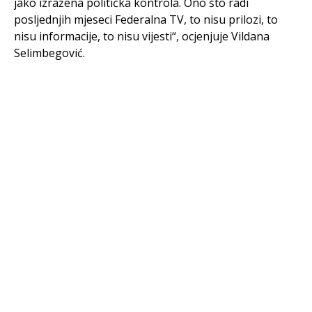
jako izražena politička kontrola. Ono što radi
posljednjih mjeseci Federalna TV, to nisu prilozi, to
nisu informacije, to nisu vijesti“, ocjenjuje Vildana
Selimbegović.