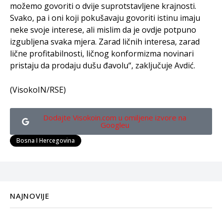
možemo govoriti o dvije suprotstavljene krajnosti.
Svako, pa i oni koji pokušavaju govoriti istinu imaju
neke svoje interese, ali mislim da je ovdje potpuno
izgubljena svaka mjera. Zarad ličnih interesa, zarad
lične profitabilnosti, ličnog konformizma novinari
pristaju da prodaju dušu đavolu“, zaključuje Avdić.
(VisokoIN/RSE)
Dodajte Visokoin.com u omiljene izvore na
Googleu
Bosna I Hercegovina
NAJNOVIJE