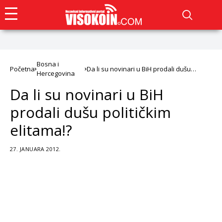
Bosna i
Početna
Da li su novinari u BiH prodali dušu
Hercegovina
političkim elitama!?
Da li su novinari u BiH
prodali dušu političkim
elitama!?
27. JANUARA 2012.