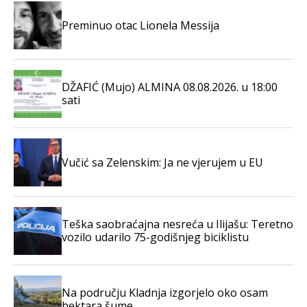
Preminuo otac Lionela Messija
DŽAFIĆ (Mujo) ALMINA 08.08.2026. u 18:00
sati
Vučić sa Zelenskim: Ja ne vjerujem u EU
Teška saobraćajna nesreća u Ilijašu: Teretno
vozilo udarilo 75-godišnjeg biciklistu
Na području Kladnja izgorjelo oko osam
hektara šume