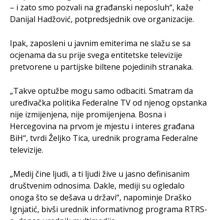
– i zato smo pozvali na građanski neposluh“, kaže
Danijal Hadžović, potpredsjednik ove organizacije.
Ipak, zaposleni u javnim emiterima ne slažu se sa
ocjenama da su prije svega entitetske televizije
pretvorene u partijske biltene pojedinih stranaka.
„Takve optužbe mogu samo odbaciti. Smatram da
uređivačka politika Federalne TV od njenog opstanka
nije izmijenjena, nije promijenjena. Bosna i
Hercegovina na prvom je mjestu i interes građana
BiH“, tvrdi Željko Tica, urednik programa Federalne
televizije.
„Medij čine ljudi, a ti ljudi žive u jasno definisanim
društvenim odnosima. Dakle, mediji su ogledalo
onoga što se dešava u državi“, napominje Draško
Ignjatić, bivši urednik informativnog programa RTRS-