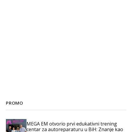
PROMO
MEGA EM otvorio prvi edukativni trening
centar za autoreparaturu u BiH: Znanje kao