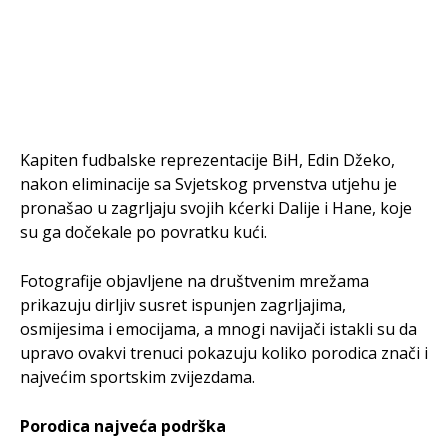
Kapiten fudbalske reprezentacije BiH, Edin Džeko,
nakon eliminacije sa Svjetskog prvenstva utjehu je
pronašao u zagrljaju svojih kćerki Dalije i Hane, koje
su ga dočekale po povratku kući.
Fotografije objavljene na društvenim mrežama
prikazuju dirljiv susret ispunjen zagrljajima,
osmijesima i emocijama, a mnogi navijači istakli su da
upravo ovakvi trenuci pokazuju koliko porodica znači i
najvećim sportskim zvijezdama.
Porodica najveća podrška