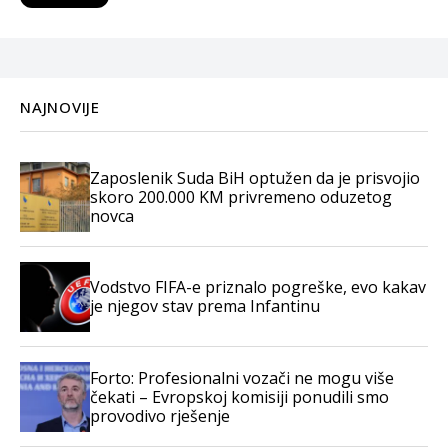
NAJNOVIJE
Zaposlenik Suda BiH optužen da je prisvojio
skoro 200.000 KM privremeno oduzetog
novca
Vodstvo FIFA-e priznalo pogreške, evo kakav
je njegov stav prema Infantinu
Forto: Profesionalni vozači ne mogu više
čekati – Evropskoj komisiji ponudili smo
provodivo rješenje