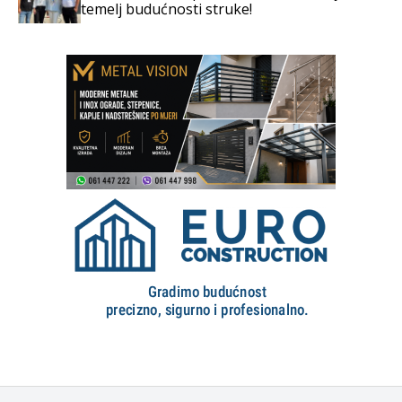
temelj budućnosti struke!