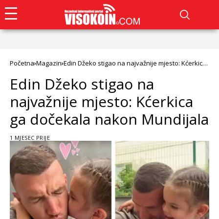
Početna
Magazin
Edin Džeko stigao na najvažnije mjesto: Kćerkica
ga dočekala nakon Mundijala
Edin Džeko stigao na
najvažnije mjesto: Kćerkica
ga dočekala nakon Mundijala
1 MJESEC PRIJE