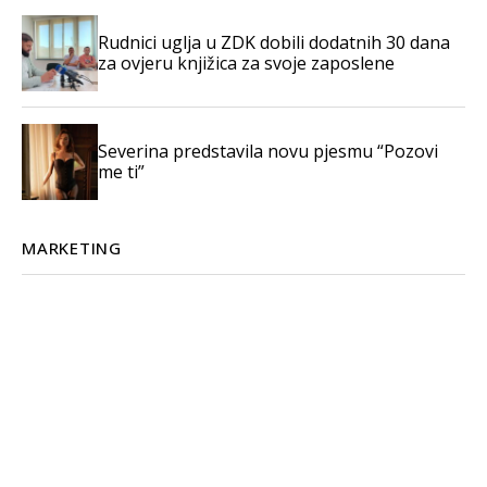
Rudnici uglja u ZDK dobili dodatnih 30 dana
za ovjeru knjižica za svoje zaposlene
Severina predstavila novu pjesmu “Pozovi
me ti”
MARKETING