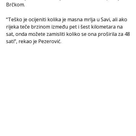
Brčkom.
“Teško je ocijeniti kolika je masna mrlja u Savi, ali ako
rijeka teče brzinom između pet i šest kilometara na
sat, onda možete zamisliti koliko se ona proširila za 48
sati”, rekao je Pezerović.