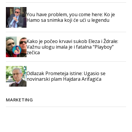
You have problem, you come here: Ko je
Hamo sa snimka koji će ući u legendu
Kako je počeo krvavi sukob Eleza i Ždrale:
Važnu ulogu imala je i fatalna “Playboy”
zečica
Odlazak Prometeja istine: Ugasio se
novinarski plam Hajdara Arifagića
MARKETING