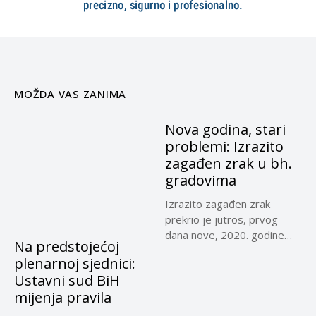
MOŽDA VAS ZANIMA
Nova godina, stari
problemi: Izrazito
zagađen zrak u bh.
gradovima
Izrazito zagađen zrak
prekrio je jutros, prvog
dana nove, 2020. godine
Na predstojećoj
Sarajevo,...
plenarnoj sjednici:
Ustavni sud BiH
mijenja pravila