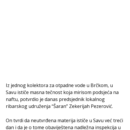
Iz jednog kolektora za otpadne vode u Brčkom, u
Savu ističe masna tečnost koja mirisom podsjeća na
naftu, potvrdio je danas predsjednik lokalnog
ribarskog udruženja “Šaran” Zekerijah Pezerović.
On tvrdi da neutvrđena materija ističe u Savu već treći
dan i da je o tome obaviještena nadležna inspekcija u