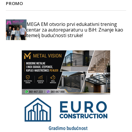
PROMO
MEGA EM otvorio prvi edukativni trening
centar za autoreparaturu u BiH: Znanje kao
temelj budućnosti struke!