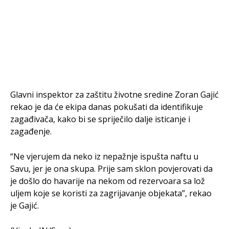
Glavni inspektor za zaštitu životne sredine Zoran Gajić
rekao je da će ekipa danas pokušati da identifikuje
zagađivača, kako bi se spriječilo dalje isticanje i
zagađenje.
“Ne vjerujem da neko iz nepažnje ispušta naftu u
Savu, jer je ona skupa. Prije sam sklon povjerovati da
je došlo do havarije na nekom od rezervoara sa lož
uljem koje se koristi za zagrijavanje objekata”, rekao
je Gajić.