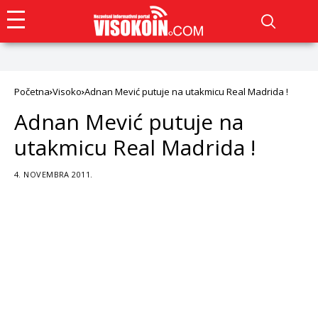
Početna
Visoko
Adnan Mević putuje na utakmicu Real Madrida !
Adnan Mević putuje na
utakmicu Real Madrida !
4. NOVEMBRA 2011.