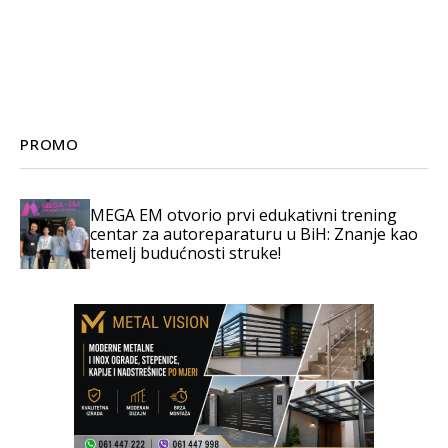
PROMO
MEGA EM otvorio prvi edukativni trening
centar za autoreparaturu u BiH: Znanje kao
temelj budućnosti struke!