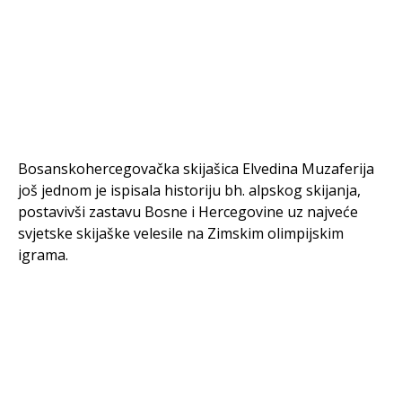
Bosanskohercegovačka skijašica Elvedina Muzaferija
još jednom je ispisala historiju bh. alpskog skijanja,
postavivši zastavu Bosne i Hercegovine uz najveće
svjetske skijaške velesile na Zimskim olimpijskim
igrama.