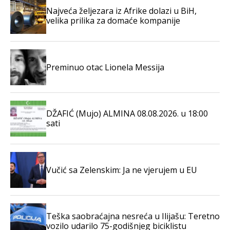
Najveća željezara iz Afrike dolazi u BiH,
velika prilika za domaće kompanije
Preminuo otac Lionela Messija
DŽAFIĆ (Mujo) ALMINA 08.08.2026. u 18:00
sati
Vučić sa Zelenskim: Ja ne vjerujem u EU
Teška saobraćajna nesreća u Ilijašu: Teretno
vozilo udarilo 75-godišnjeg biciklistu