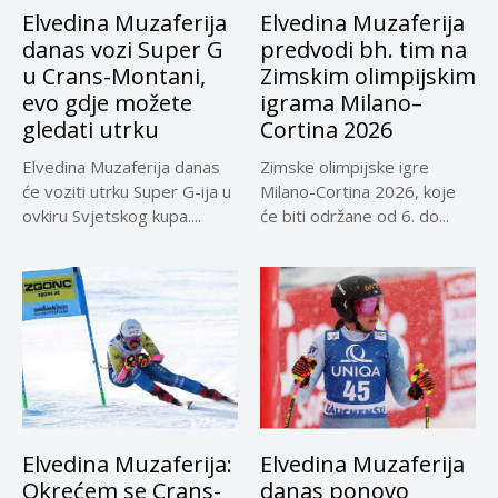
Elvedina Muzaferija
Elvedina Muzaferija
danas vozi Super G
predvodi bh. tim na
u Crans-Montani,
Zimskim olimpijskim
evo gdje možete
igrama Milano–
gledati utrku
Cortina 2026
Elvedina Muzaferija danas
Zimske olimpijske igre
će voziti utrku Super G-ija u
Milano-Cortina 2026, koje
ovkiru Svjetskog kupa....
će biti održane od 6. do...
Elvedina Muzaferija:
Elvedina Muzaferija
Okrećem se Crans-
danas ponovo