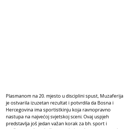
Plasmanom na 20. mjesto u disciplini spust, Muzaferija
je ostvarila izuzetan rezultat i potvrdila da Bosna i
Hercegovina ima sportistkinju koja ravnopravno
nastupa na najvećoj svjetskoj sceni. Ovaj uspjeh
predstavlja još jedan važan korak za bh. sport i