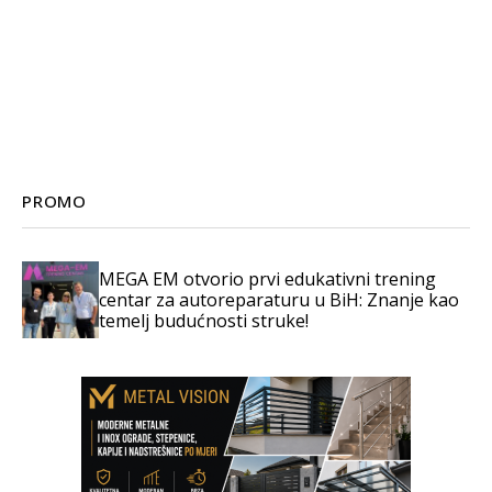
PROMO
MEGA EM otvorio prvi edukativni trening
centar za autoreparaturu u BiH: Znanje kao
temelj budućnosti struke!