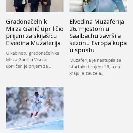
Gradonačelnik
Elvedina Muzaferija
Mirza Ganić upriličio
26. mjestom u
prijem za skijašicu
Saalbachu završila
Elvedina Muzaferija
sezonu Evropa kupa
u spustu
U kabinetu gradonačelnika
Mirza Ganić u Visoko
Muzaferija je nastupila sa
upriličen je prijem za
startnim brojem 16, a na
najbolju...
kraju je zauzela...