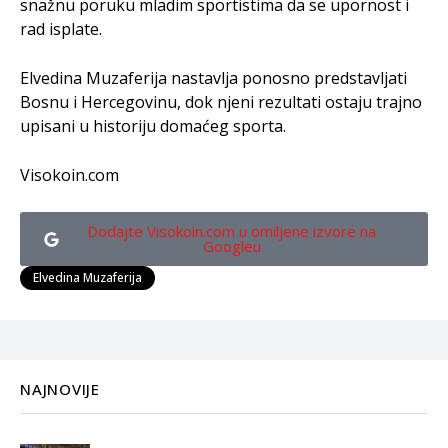
snažnu poruku mladim sportistima da se upornost i
rad isplate.
Elvedina Muzaferija nastavlja ponosno predstavljati
Bosnu i Hercegovinu, dok njeni rezultati ostaju trajno
upisani u historiju domaćeg sporta.
Visokoin.com
Dodajte Visokoin.com u omiljene izvore na
Googleu
Elvedina Muzaferija
NAJNOVIJE