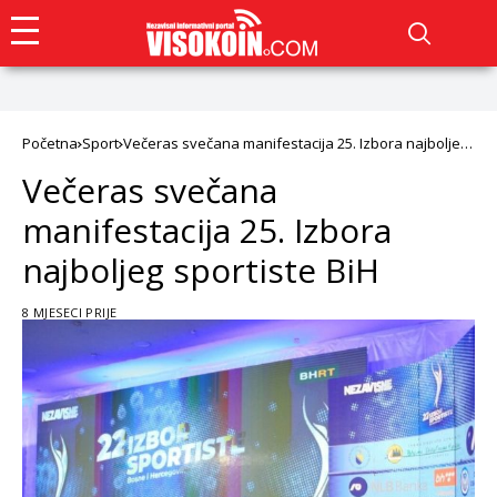
Početna
Sport
Večeras svečana manifestacija 25. Izbora najboljeg
sportiste BiH
Večeras svečana
manifestacija 25. Izbora
najboljeg sportiste BiH
8 MJESECI PRIJE