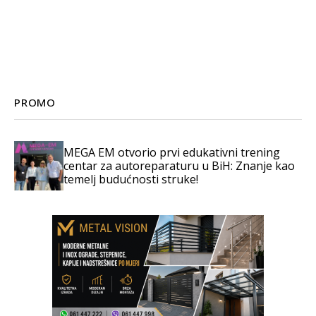
PROMO
MEGA EM otvorio prvi edukativni trening
centar za autoreparaturu u BiH: Znanje kao
temelj budućnosti struke!