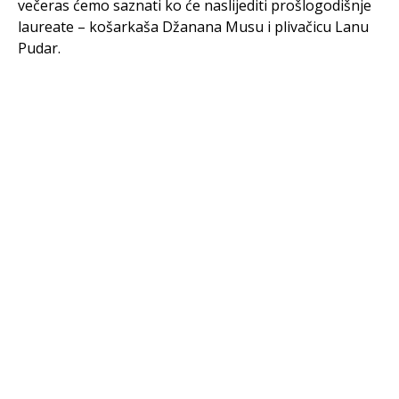
večeras ćemo saznati ko će naslijediti prošlogodišnje
laureate – košarkaša Džanana Musu i plivačicu Lanu
Pudar.