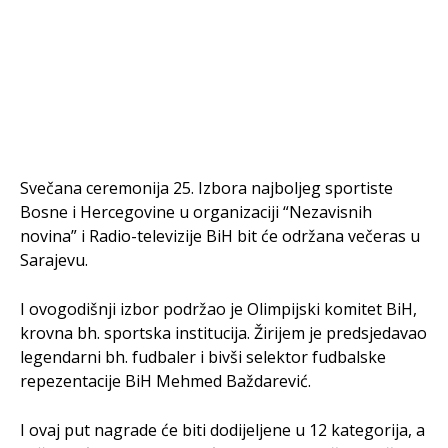
Svečana ceremonija 25. Izbora najboljeg sportiste
Bosne i Hercegovine u organizaciji “Nezavisnih
novina” i Radio-televizije BiH bit će održana večeras u
Sarajevu.
I ovogodišnji izbor podržao je Olimpijski komitet BiH,
krovna bh. sportska institucija. Žirijem je predsjedavao
legendarni bh. fudbaler i bivši selektor fudbalske
repezentacije BiH Mehmed Baždarević.
I ovaj put nagrade će biti dodijeljene u 12 kategorija, a