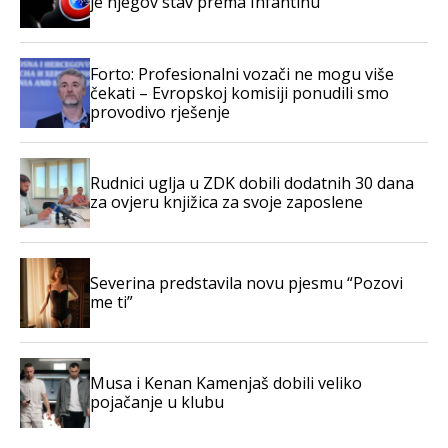
je njegov stav prema Infantinu
Forto: Profesionalni vozači ne mogu više
čekati – Evropskoj komisiji ponudili smo
provodivo rješenje
Rudnici uglja u ZDK dobili dodatnih 30 dana
za ovjeru knjižica za svoje zaposlene
Severina predstavila novu pjesmu “Pozovi
me ti”
Musa i Kenan Kamenjaš dobili veliko
pojačanje u klubu