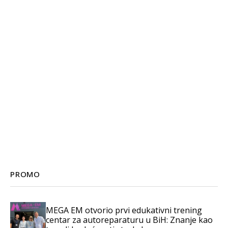
PROMO
MEGA EM otvorio prvi edukativni trening
centar za autoreparaturu u BiH: Znanje kao