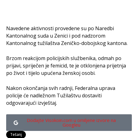
Navedene aktivnosti provedene su po Naredbi
Kantonalnog suda u Zenici i pod nadzorom
Kantonalnog tužilaštva Zeničko-dobojskog kantona.
Brzom reakcijom policijskih službenika, odmah po
prijavi, spriječen je femicid, te je otklonjena prijetnja
po život i tijelo upućena ženskoj osobi.
Nakon okončanja svih radnji, Federalna uprava
policije će nadležnom Tužilaštvu dostaviti
odgovarajući izvještaj.
Dodajte Visokoin.com u omiljene izvore na
Googleu
Tešanj