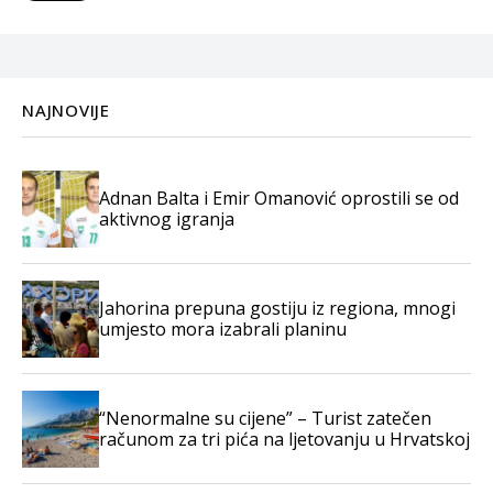
NAJNOVIJE
Adnan Balta i Emir Omanović oprostili se od
aktivnog igranja
Jahorina prepuna gostiju iz regiona, mnogi
umjesto mora izabrali planinu
“Nenormalne su cijene” – Turist zatečen
računom za tri pića na ljetovanju u Hrvatskoj