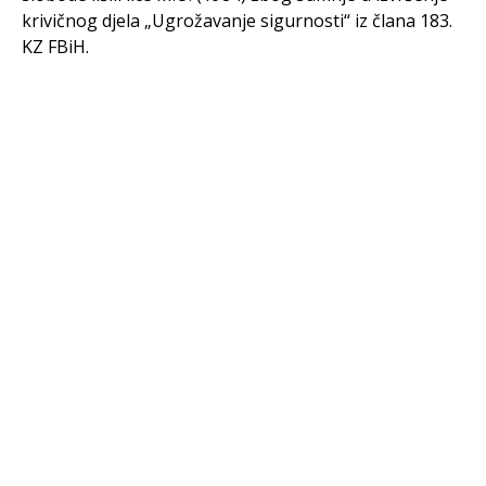
krivičnog djela „Ugrožavanje sigurnosti“ iz člana 183.
KZ FBiH.