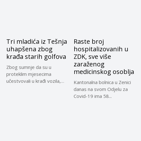
Tri mladića iz Tešnja
Raste broj
uhapšena zbog
hospitalizovanih u
krađa starih golfova
ZDK, sve više
zaraženog
Zbog sumnje da su u
medicinskog osoblja
proteklim mjesecima
učestvovali u krađi vozila,
Kantonalna bolnica u Zenici
policija...
danas na svom Odjelu za
Covid-19 ima 58...