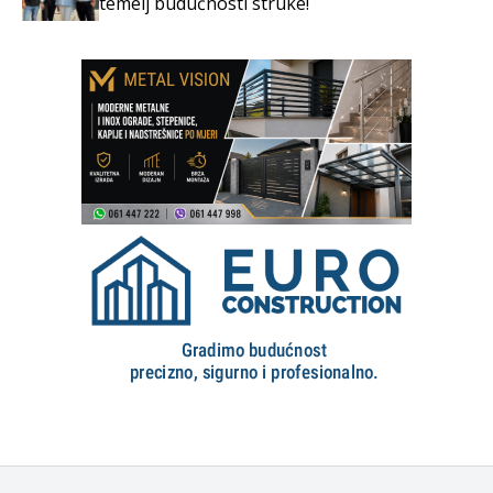
temelj budućnosti struke!