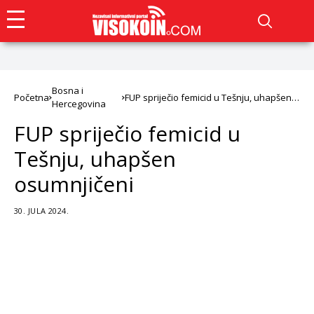
Bosna i
Početna
FUP spriječio femicid u Tešnju, uhapšen
Hercegovina
osumnjičeni
FUP spriječio femicid u
Tešnju, uhapšen
osumnjičeni
30. JULA 2024.