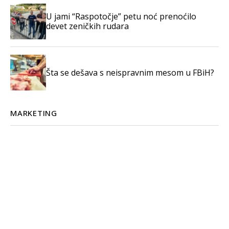
U jami “Raspotočje” petu noć prenoćilo
devet zeničkih rudara
Šta se dešava s neispravnim mesom u FBiH?
MARKETING