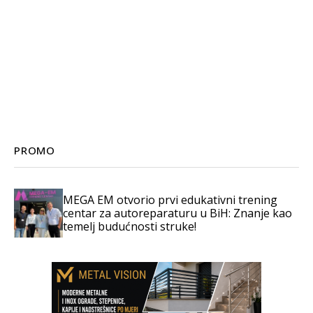
PROMO
MEGA EM otvorio prvi edukativni trening
centar za autoreparaturu u BiH: Znanje kao
temelj budućnosti struke!