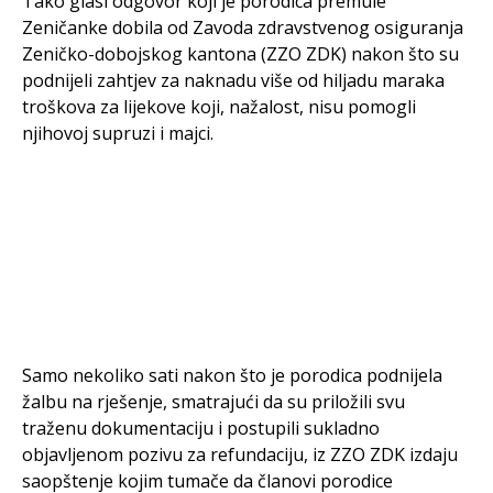
Tako glasi odgovor koji je porodica premule
Zeničanke dobila od Zavoda zdravstvenog osiguranja
Zeničko-dobojskog kantona (ZZO ZDK) nakon što su
podnijeli zahtjev za naknadu više od hiljadu maraka
troškova za lijekove koji, nažalost, nisu pomogli
njihovoj supruzi i majci.
Samo nekoliko sati nakon što je porodica podnijela
žalbu na rješenje, smatrajući da su priložili svu
traženu dokumentaciju i postupili sukladno
objavljenom pozivu za refundaciju, iz ZZO ZDK izdaju
saopštenje kojim tumače da članovi porodice