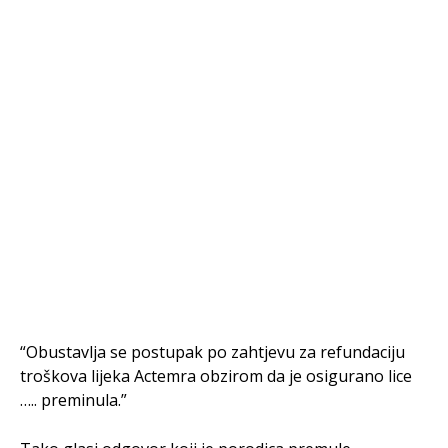
“Obustavlja se postupak po zahtjevu za refundaciju
troškova lijeka Actemra obzirom da je osigurano lice
….. preminula.”