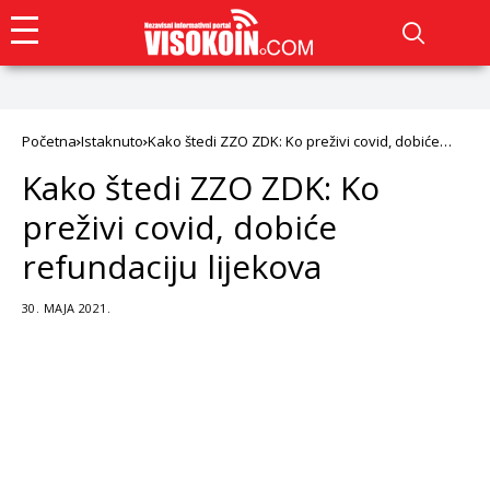
Početna
Istaknuto
Kako štedi ZZO ZDK: Ko preživi covid, dobiće
refundaciju lijekova
Kako štedi ZZO ZDK: Ko
preživi covid, dobiće
refundaciju lijekova
30. MAJA 2021.