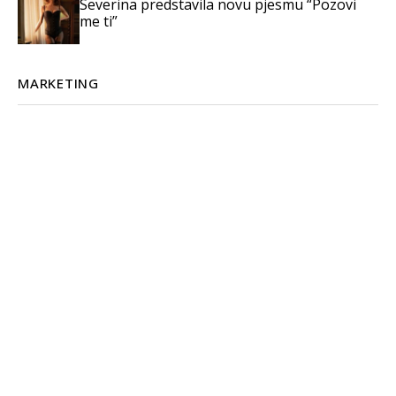
Severina predstavila novu pjesmu “Pozovi
me ti”
MARKETING