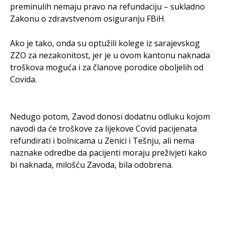
preminulih nemaju pravo na refundaciju – sukladno
Zakonu o zdravstvenom osiguranju FBiH.
Ako je tako, onda su optužili kolege iz sarajevskog
ZZO za nezakonitost, jer je u ovom kantonu naknada
troškova moguća i za članove porodice oboljelih od
Covida.
Nedugo potom, Zavod donosi dodatnu odluku kojom
navodi da će troškove za lijekove Covid pacijenata
refundirati i bolnicama u Zenici i Tešnju, ali nema
naznake odredbe da pacijenti moraju preživjeti kako
bi naknada, milošću Zavoda, bila odobrena.