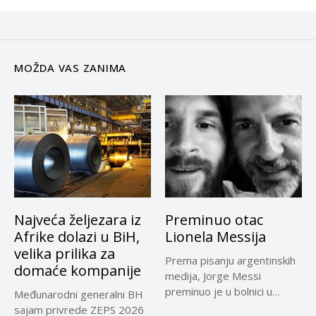
MOŽDA VAS ZANIMA
Najveća željezara iz
Preminuo otac
Afrike dolazi u BiH,
Lionela Messija
velika prilika za
Prema pisanju argentinskih
domaće kompanije
medija, Jorge Messi
preminuo je u bolnici u
Međunarodni generalni BH
Rosariju...
sajam privrede ZEPS 2026