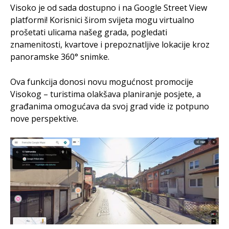
Visoko je od sada dostupno i na Google Street View
platformi! Korisnici širom svijeta mogu virtualno
prošetati ulicama našeg grada, pogledati
znamenitosti, kvartove i prepoznatljive lokacije kroz
panoramske 360° snimke.
Ova funkcija donosi novu mogućnost promocije
Visokog – turistima olakšava planiranje posjete, a
građanima omogućava da svoj grad vide iz potpuno
nove perspektive.