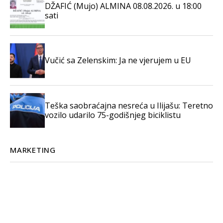
DŽAFIĆ (Mujo) ALMINA 08.08.2026. u 18:00
sati
Vučić sa Zelenskim: Ja ne vjerujem u EU
Teška saobraćajna nesreća u Ilijašu: Teretno
vozilo udarilo 75-godišnjeg biciklistu
MARKETING