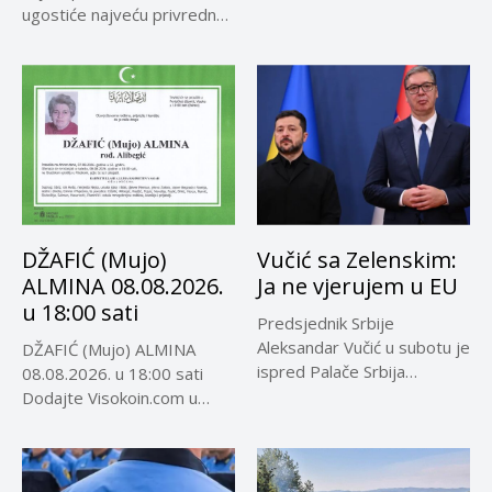
ugostiće najveću privrednu
delegaciju iz...
DŽAFIĆ (Mujo)
Vučić sa Zelenskim:
ALMINA 08.08.2026.
Ja ne vjerujem u EU
u 18:00 sati
Predsjednik Srbije
Aleksandar Vučić u subotu je
DŽAFIĆ (Mujo) ALMINA
ispred Palače Srbija
08.08.2026. u 18:00 sati
dočekao predsjednika...
Dodajte Visokoin.com u
omiljene izvore...