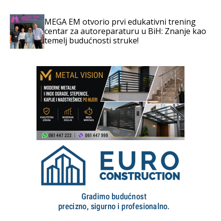
MEGA EM otvorio prvi edukativni trening
centar za autoreparaturu u BiH: Znanje kao
temelj budućnosti struke!