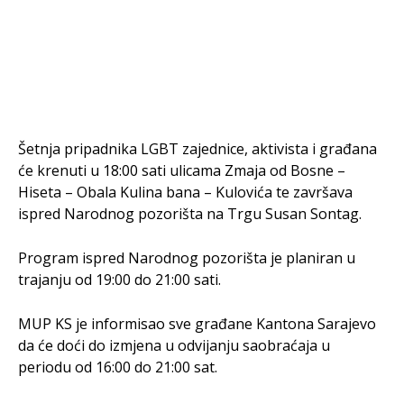
Šetnja pripadnika LGBT zajednice, aktivista i građana
će krenuti u 18:00 sati ulicama Zmaja od Bosne –
Hiseta – Obala Kulina bana – Kulovića te završava
ispred Narodnog pozorišta na Trgu Susan Sontag.
Program ispred Narodnog pozorišta je planiran u
trajanju od 19:00 do 21:00 sati.
MUP KS je informisao sve građane Kantona Sarajevo
da će doći do izmjena u odvijanju saobraćaja u
periodu od 16:00 do 21:00 sat.