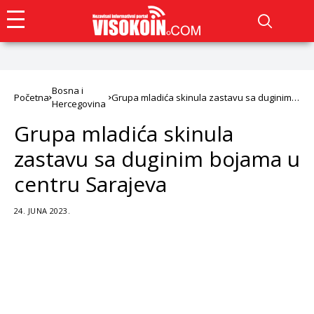
Bosna i
Početna
Grupa mladića skinula zastavu sa duginim
Hercegovina
bojama u centru Sarajeva
Grupa mladića skinula
zastavu sa duginim bojama u
centru Sarajeva
24. JUNA 2023.