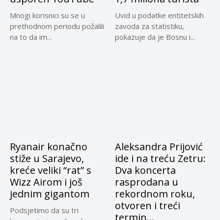
Mnogi korisnici su se u
Uvid u podatke entitetskih
prethodnom periodu požalili
zavoda za statistiku,
na to da im...
pokazuje da je Bosnu i...
Ryanair konačno
Aleksandra Prijović
stiže u Sarajevo,
ide i na treću Zetru:
kreće veliki “rat” s
Dva koncerta
Wizz Airom i još
rasprodana u
jednim gigantom
rekordnom roku,
otvoren i treći
Podsjetimo da su tri
termin…