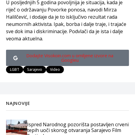
U posljednjih 5 godina povoljnija je situacija, kada je
riječ o održavanju Povorke ponosa, navodi Mirza
Halilčević, i dodaje da je to isključivo rezultat rada
neumornih aktivista. Ipak, borba i dalje traje, i trajaće
sve dok ima i diskriminacije. Podvlači da je ista i dalje
veoma aktuelna.
Dodajte Visokoin.com u omiljene izvore na
Googleu
LGBT
Sarajevo
Video
NAJNOVIJE
Ispred Narodnog pozorišta postavljen crveni
tepih uoči skorog otvaranja Sarajevo Film