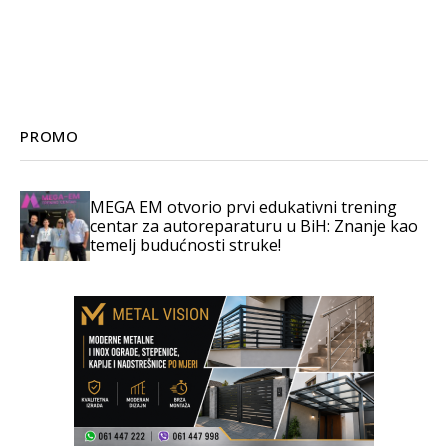
PROMO
MEGA EM otvorio prvi edukativni trening
centar za autoreparaturu u BiH: Znanje kao
temelj budućnosti struke!