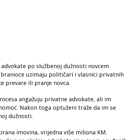
ju advokate po službenoj dužnosti novcem
branioce uzimaju političari i vlasnici privatnih
e prevare ili pranje novca.
rocesa angažuju privatne advokate, ali im
nomoć. Nakon toga optuženi traže da im se
noj dužnosti.
kirana imovina, vrijedna više miliona KM.