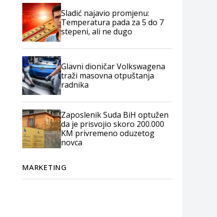
Sladić najavio promjenu:
Temperatura pada za 5 do 7
stepeni, ali ne dugo
Glavni dioničar Volkswagena
traži masovna otpuštanja
radnika
Zaposlenik Suda BiH optužen
da je prisvojio skoro 200.000
KM privremeno oduzetog
novca
MARKETING