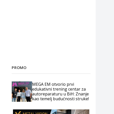
PROMO
MEGA EM otvorio prvi
edukativni trening centar za
autoreparaturu u BiH: Znanje
kao temelj budućnosti struke!