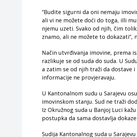
“Budite sigurni da oni nemaju imovi
ali vi ne možete doći do toga, iIli mu
njemu uzeti. Svako od njih, čim tol
znamo, ali ne možete to dokazati”, 
Način utvrđivanja imovine, prema is
razlikuje se od suda do suda. U Sud
a zatim se od njih traži da dostave
informacije ne provjeravaju.
U Kantonalnom sudu u Sarajevu osu
imovinskom stanju. Sud ne traži d
Iz Okružnog suda u Banjoj Luci kaž
postupka da sama dostavlja dokaze
Sudija Kantonalnog suda u Sarajevu 