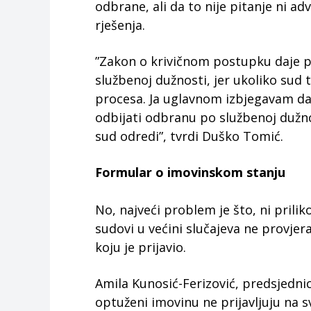
odbrane, ali da to nije pitanje ni a
rješenja.
”Zakon o krivičnom postupku daje p
službenoj dužnosti, jer ukoliko sud
procesa. Ja uglavnom izbjegavam da 
odbijati odbranu po službenoj dužno
sud odredi”, tvrdi Duško Tomić.
Formular o imovinskom stanju
No, najveći problem je što, ni pril
sudovi u većini slučajeva ne provjer
koju je prijavio.
Amila Kunosić-Ferizović, predsjedn
optuženi imovinu ne prijavljuju na s