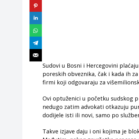
Sudovi u Bosni i Hercegovini plaća
poreskih obveznika, čak i kada ih za 
firmi koji odgovaraju za višemilionsk
Ovi optuženici u početku sudskog p
nedugo zatim advokati otkazuju pu
dodijele isti ili novi, samo po službe
Takve izjave daju i oni kojima je blo