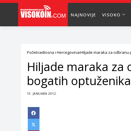
NAJNOVIJE
VISOKO
Početna
Bosna i Hercegovina
Hiljade maraka za odbranu po
Hiljade maraka za o
bogatih optuženika
13. JANUARA 2012.