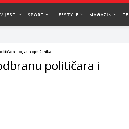
VIJESTI
SPORT
LIFESTYLE
MAGAZIN
T
litičara i bogatih optuženika
dbranu političara i