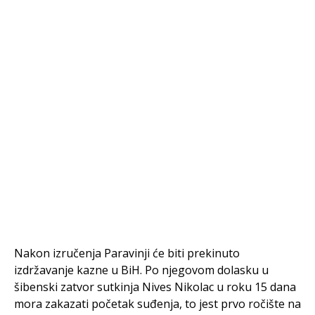
Nakon izručenja Paravinji će biti prekinuto
izdržavanje kazne u BiH. Po njegovom dolasku u
šibenski zatvor sutkinja Nives Nikolac u roku 15 dana
mora zakazati početak suđenja, to jest prvo ročište na