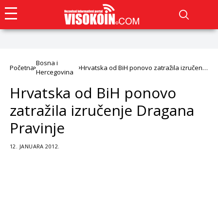
Bosna i
Početna
Hrvatska od BiH ponovo zatražila izručenje
Hercegovina
Dragana Pravinje
Hrvatska od BiH ponovo
zatražila izručenje Dragana
Pravinje
12. JANUARA 2012.