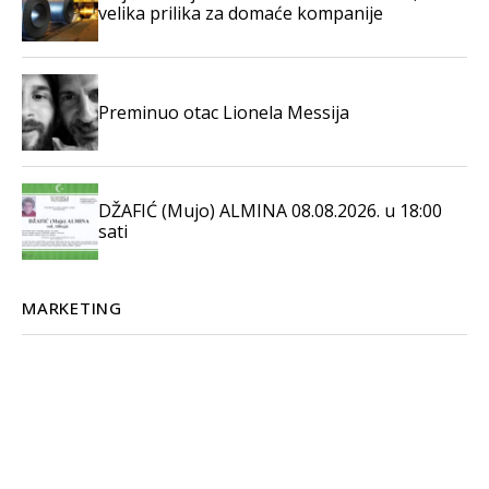
velika prilika za domaće kompanije
Preminuo otac Lionela Messija
DŽAFIĆ (Mujo) ALMINA 08.08.2026. u 18:00
sati
MARKETING