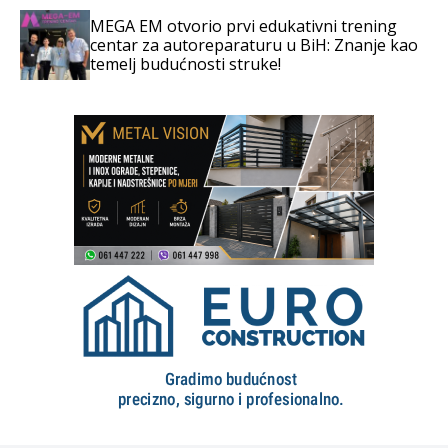
MEGA EM otvorio prvi edukativni trening
centar za autoreparaturu u BiH: Znanje kao
temelj budućnosti struke!