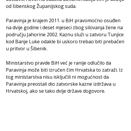
od šibenskog Županijskog suda.
Paravinja je krajem 2011. u BiH pravomoćno osuđen
na dvije godine i deset mjeseci zbog silovanja žene na
području Jahorine 2002. Kaznu služi u zatvoru Tunjice
kod Banje Luke odakle bi uskoro trebao biti prebačen
u pritvor u Šibenik.
Ministarstvo pravde BiH već je ranije odlučilo da
Paravinja može biti izručen čim Hrvatska to zatraži. Iz
tog ministarstva nisu isključili ni mogućnost da
Paravinja preostali dio zatvorske kazne izdržava u
Hrvatskoj, ako se tako dvije države dogovore.