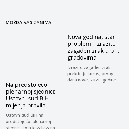
MOŽDA VAS ZANIMA
Nova godina, stari
problemi: Izrazito
zagađen zrak u bh.
gradovima
Izrazito zagađen zrak
prekrio je jutros, prvog
dana nove, 2020. godine
Na predstojećoj
Sarajevo,...
plenarnoj sjednici:
Ustavni sud BiH
mijenja pravila
Ustavni sud BiH na
predstojećoj plenarnoj
sjednici, koja je zakazana za