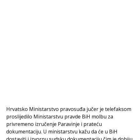
Hrvatsko Ministarstvo pravosuđa jučer je telefaksom
proslijedilo Ministarstvu pravde BiH molbu za
privremeno izručenje Paravinje i prateću
dokumentaciju. U ministarstvu kažu da će u BiH
dostaviti i izvornu sudsku dokumentaciju čim je dobiju