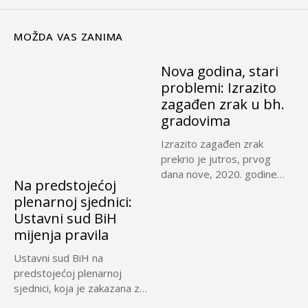
MOŽDA VAS ZANIMA
Nova godina, stari
problemi: Izrazito
zagađen zrak u bh.
gradovima
Izrazito zagađen zrak
prekrio je jutros, prvog
dana nove, 2020. godine
Na predstojećoj
Sarajevo,...
plenarnoj sjednici:
Ustavni sud BiH
mijenja pravila
Ustavni sud BiH na
predstojećoj plenarnoj
sjednici, koja je zakazana za
30....