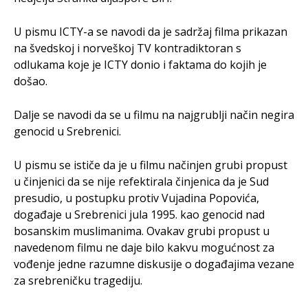
U pismu ICTY-a se navodi da je sadržaj filma prikazan
na švedskoj i norveškoj TV kontradiktoran s
odlukama koje je ICTY donio i faktama do kojih je
došao.
Dalje se navodi da se u filmu na najgrublji način negira
genocid u Srebrenici.
U pismu se ističe da je u filmu načinjen grubi propust
u činjenici da se nije refektirala činjenica da je Sud
presudio, u postupku protiv Vujadina Popovića,
događaje u Srebrenici jula 1995. kao genocid nad
bosanskim muslimanima. Ovakav grubi propust u
navedenom filmu ne daje bilo kakvu mogućnost za
vođenje jedne razumne diskusije o događajima vezane
za srebreničku tragediju.