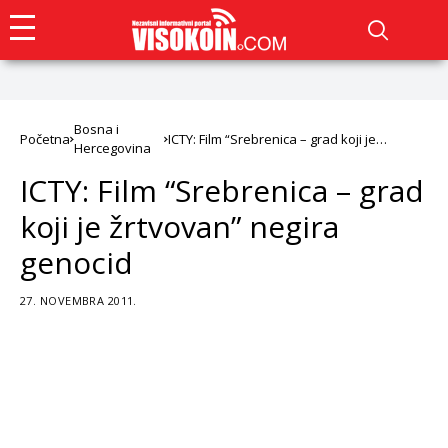
Bosna i
Početna
ICTY: Film “Srebrenica – grad koji je
Hercegovina
žrtvovan” negira genocid
ICTY: Film “Srebrenica – grad
koji je žrtvovan” negira
genocid
27. NOVEMBRA 2011.