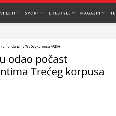
VIJESTI
SPORT
LIFESTYLE
MAGAZIN
T
 i komandantima Trećeg korpusa ARBiH
ju odao počast
ntima Trećeg korpusa