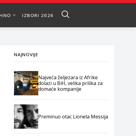
EHNO
IZBORI 2026
NAJNOVIJE
Najveća željezara iz Afrike
dolazi u BiH, velika prilika za
domaće kompanije
Preminuo otac Lionela Messija