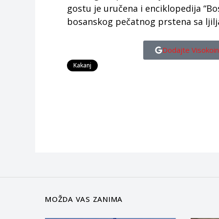
gostu je uručena i enciklopedija “Bo
bosanskog pečatnog prstena sa ljilj
Dodajte Visokoin
Kakanj
MOŽDA VAS ZANIMA