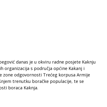
tbegović danas je u okviru radne posjete Kaknju
h organizacija s područja općine Kakanj i
je zone odgovornosti Trećeg korpusa Armije
šnjem trenutku boračke populacije, te se
nosti boraca Kaknja.