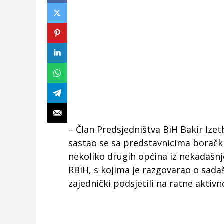
– Član Predsjedništva BiH Bakir Ize
sastao se sa predstavnicima borački
nekoliko drugih općina iz nekadašn
RBiH, s kojima je razgovarao o sada
zajednički podsjetili na ratne aktiv