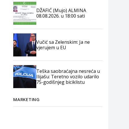
DŽAFIĆ (Mujo) ALMINA
08.08.2026. u 18:00 sati
Vučić sa Zelenskim: Ja ne
vjerujem u EU
Teška saobraćajna nesreća u
Ilijašu: Teretno vozilo udarilo
75-godišnjeg biciklistu
MARKETING