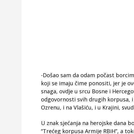
-Došao sam da odam počast borcim
koji se imaju čime ponositi, jer je o
snaga, ovdje u srcu Bosne i Hercego
odgovornosti svih drugih korpusa, i
Ozrenu, i na Vlašiću, i u Krajini, svu
U znak sjećanja na herojske dana bo
“Trećeg korpusa Armije RBiH”, a 