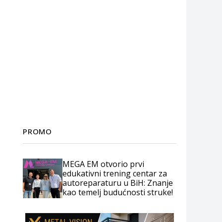
PROMO
MEGA EM otvorio prvi
edukativni trening centar za
autoreparaturu u BiH: Znanje
kao temelj budućnosti struke!