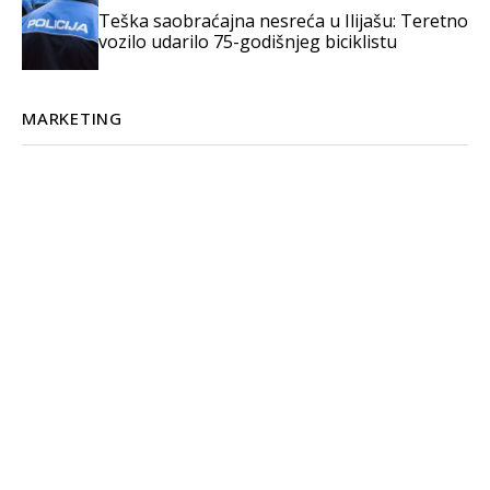
Teška saobraćajna nesreća u Ilijašu: Teretno
vozilo udarilo 75-godišnjeg biciklistu
MARKETING