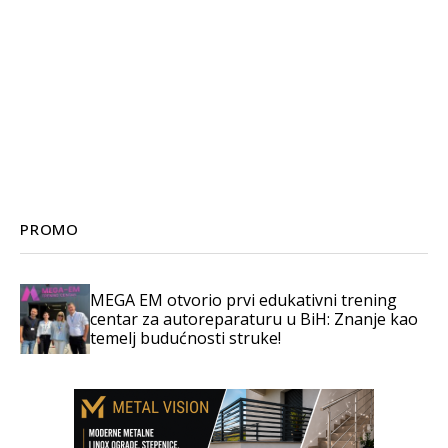
PROMO
MEGA EM otvorio prvi edukativni trening
centar za autoreparaturu u BiH: Znanje kao
temelj budućnosti struke!