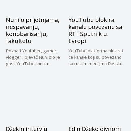
Nuni o prijetnjama,
YouTube blokira
nespavanju,
kanale povezane sa
konobarisanju,
RT i Sputnik u
fakultetu
Evropi
Poznati Youtuber, gamer,
YouTube platforma blokirat
vlogger i pjevač Nuni bio je
će kanale koji su povezano
gost YouTube kanala...
sa ruskim medijima Russia...
Džekin intervju
Edin Džeko divnom