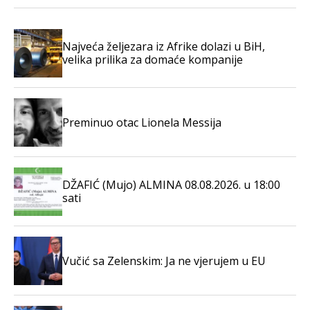
Najveća željezara iz Afrike dolazi u BiH,
velika prilika za domaće kompanije
Preminuo otac Lionela Messija
DŽAFIĆ (Mujo) ALMINA 08.08.2026. u 18:00
sati
Vučić sa Zelenskim: Ja ne vjerujem u EU