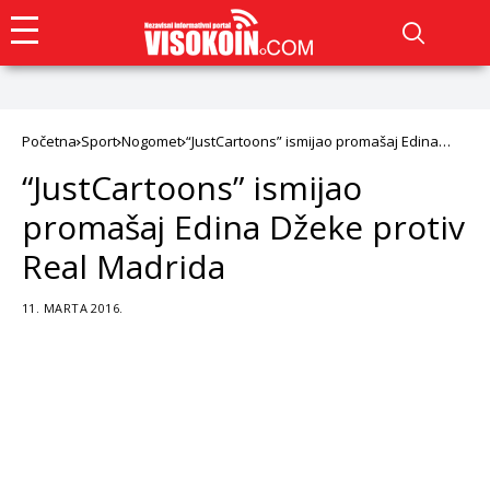
Početna
Sport
Nogomet
“JustCartoons” ismijao promašaj Edina
Džeke protiv Real Madrida
“JustCartoons” ismijao
promašaj Edina Džeke protiv
Real Madrida
11. MARTA 2016.