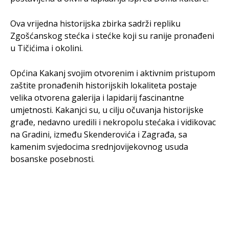
Ova vrijedna historijska zbirka sadrži repliku
Zgošćanskog stećka i stećke koji su ranije pronađeni
u Tičićima i okolini.
Općina Kakanj svojim otvorenim i aktivnim pristupom
zaštite pronađenih historijskih lokaliteta postaje
velika otvorena galerija i lapidarij fascinantne
umjetnosti. Kakanjci su, u cilju očuvanja historijske
građe, nedavno uredili i nekropolu stećaka i vidikovac
na Gradini, između Skenderovića i Zagrađa, sa
kamenim svjedocima srednjovijekovnog usuda
bosanske posebnosti.