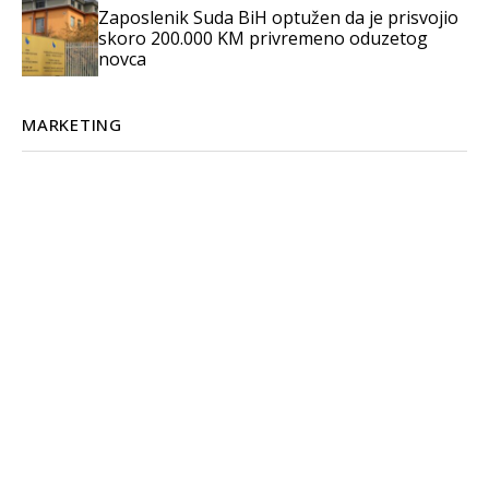
Zaposlenik Suda BiH optužen da je prisvojio
skoro 200.000 KM privremeno oduzetog
novca
MARKETING