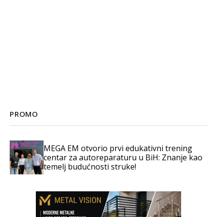
PROMO
MEGA EM otvorio prvi edukativni trening
centar za autoreparaturu u BiH: Znanje kao
temelj budućnosti struke!