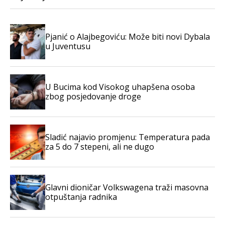
Pjanić o Alajbegoviću: Može biti novi Dybala
u Juventusu
U Bucima kod Visokog uhapšena osoba
zbog posjedovanje droge
Sladić najavio promjenu: Temperatura pada
za 5 do 7 stepeni, ali ne dugo
Glavni dioničar Volkswagena traži masovna
otpuštanja radnika