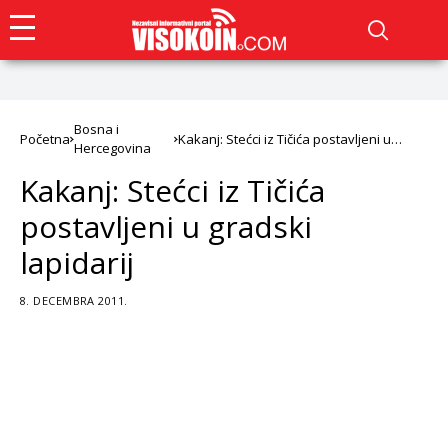
Bosna i
Početna
Kakanj: Stećci iz Tičića postavljeni u
Hercegovina
gradski lapidarij
Kakanj: Stećci iz Tičića
postavljeni u gradski
lapidarij
8. DECEMBRA 2011.