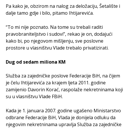
Pa kako je, obzirom na nalog za deložaciju, Šetalište i
dalje tamo gdje i bilo, pitamo Ihtijarevića.
“To mi nije poznato. Na tome su trebali raditi
pravobraniteljstvo i sudovi”, rekao je on, dodajući
kako bi, po njegovom mišljenju, sve poslovne
prostore u vlasništvu Vlade trebalo privatizirati.
Dug od sedam miliona KM
Služba za zajedničke poslove Federacije BiH, na čijem
je čelu Ihtijarevića za krajem ljeta 2011. godine
zamijenio Davorin Korać, raspolaže nekretninama koji
su u vlasništvu Vlade FBiH.
Kada je 1. januara 2007. godine ugašeno Ministarstvo
odbrane Federacije BiH, Vlada je donijela odluku da
njegovim nekretninama upravlja Služba za zajedničke