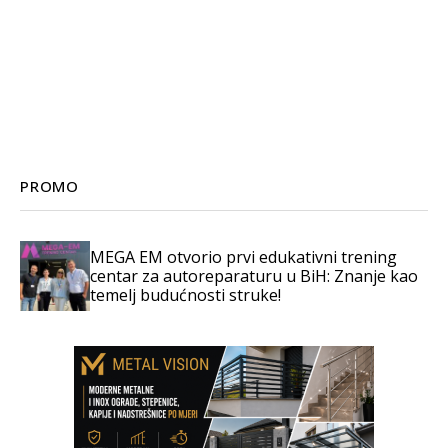
PROMO
MEGA EM otvorio prvi edukativni trening
centar za autoreparaturu u BiH: Znanje kao
temelj budućnosti struke!