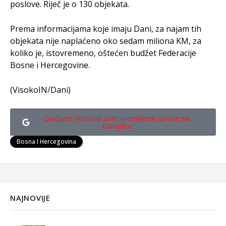
poslove. Riječ je o 130 objekata.
Prema informacijama koje imaju Dani, za najam tih
objekata nije naplaćeno oko sedam miliona KM, za
koliko je, istovremeno, oštećen budžet Federacije
Bosne i Hercegovine.
(VisokoIN/Dani)
Dodajte Visokoin.com u omiljene izvore na
Googleu
Bosna I Hercegovina
NAJNOVIJE