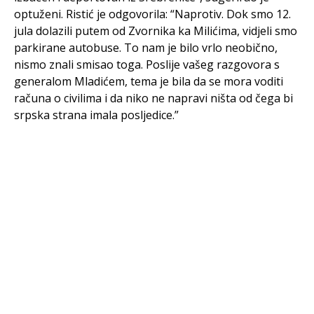
optuženi. Ristić je odgovorila: “Naprotiv. Dok smo 12.
jula dolazili putem od Zvornika ka Milićima, vidjeli smo
parkirane autobuse. To nam je bilo vrlo neobično,
nismo znali smisao toga. Poslije vašeg razgovora s
generalom Mladićem, tema je bila da se mora voditi
računa o civilima i da niko ne napravi ništa od čega bi
srpska strana imala posljedice.”