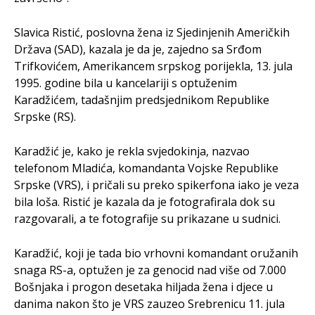
Slavica Ristić, poslovna žena iz Sjedinjenih Američkih
Država (SAD), kazala je da je, zajedno sa Srđom
Trifkovićem, Amerikancem srpskog porijekla, 13. jula
1995. godine bila u kancelariji s optuženim
Karadžićem, tadašnjim predsjednikom Republike
Srpske (RS).
Karadžić je, kako je rekla svjedokinja, nazvao
telefonom Mladića, komandanta Vojske Republike
Srpske (VRS), i pričali su preko spikerfona iako je veza
bila loša. Ristić je kazala da je fotografirala dok su
razgovarali, a te fotografije su prikazane u sudnici.
Karadžić, koji je tada bio vrhovni komandant oružanih
snaga RS-a, optužen je za genocid nad više od 7.000
Bošnjaka i progon desetaka hiljada žena i djece u
danima nakon što je VRS zauzeo Srebrenicu 11. jula