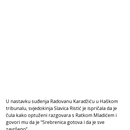
U nastavku suđenja Radovanu Karadžiću u Haškom
tribunalu, svjedokinja Slavica Ristić je ispričala da je
čula kako optuženi razgovara s Ratkom Mladićem i
govori mu da je “Srebrenica gotova i da je sve
završeno”.