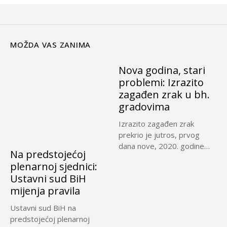
MOŽDA VAS ZANIMA
Nova godina, stari
problemi: Izrazito
zagađen zrak u bh.
gradovima
Izrazito zagađen zrak
prekrio je jutros, prvog
dana nove, 2020. godine
Na predstojećoj
Sarajevo,...
plenarnoj sjednici:
Ustavni sud BiH
mijenja pravila
Ustavni sud BiH na
predstojećoj plenarnoj