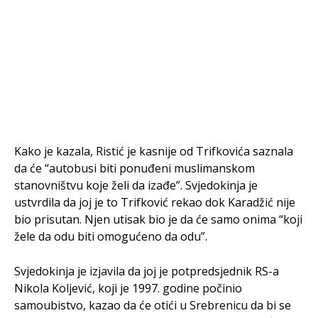
Kako je kazala, Ristić je kasnije od Trifkovića saznala
da će “autobusi biti ponuđeni muslimanskom
stanovništvu koje želi da izađe”. Svjedokinja je
ustvrdila da joj je to Trifković rekao dok Karadžić nije
bio prisutan. Njen utisak bio je da će samo onima “koji
žele da odu biti omogućeno da odu”.
Svjedokinja je izjavila da joj je potpredsjednik RS-a
Nikola Koljević, koji je 1997. godine počinio
samoubistvo, kazao da će otići u Srebrenicu da bi se