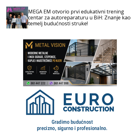
MEGA EM otvorio prvi edukativni trening
centar za autoreparaturu u BiH: Znanje kao
temelj budućnosti struke!