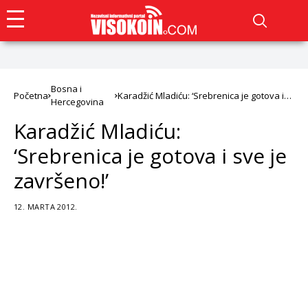
Bosna i
Početna
Karadžić Mladiću: ‘Srebrenica je gotova i
Hercegovina
sve je završeno!’
Karadžić Mladiću:
‘Srebrenica je gotova i sve je
završeno!’
12. MARTA 2012.